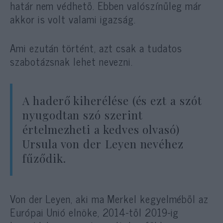
határ nem védhető. Ebben valószínűleg már
akkor is volt valami igazság.
Ami ezután történt, azt csak a tudatos
szabotázsnak lehet nevezni.
A haderő kiherélése (és ezt a szót
nyugodtan szó szerint
értelmezheti a kedves olvasó)
Ursula von der Leyen nevéhez
fűződik.
Von der Leyen, aki ma Merkel kegyelméből az
Európai Unió elnöke, 2014-től 2019-ig