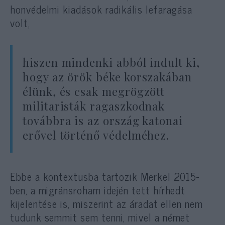
honvédelmi kiadások radikális lefaragása
volt,
hiszen mindenki abból indult ki,
hogy az örök béke korszakában
élünk, és csak megrögzött
militaristák ragaszkodnak
továbbra is az ország katonai
erővel történő védelméhez.
Ebbe a kontextusba tartozik Merkel 2015-
ben, a migránsroham idején tett hírhedt
kijelentése is, miszerint az áradat ellen nem
tudunk semmit sem tenni, mivel a német