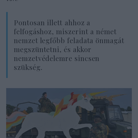
Pontosan illett ahhoz a
felfogáshoz, miszerint a német
nemzet legfőbb feladata önmagát
megszüntetni, és akkor
nemzetvédelemre sincsen
szükség.