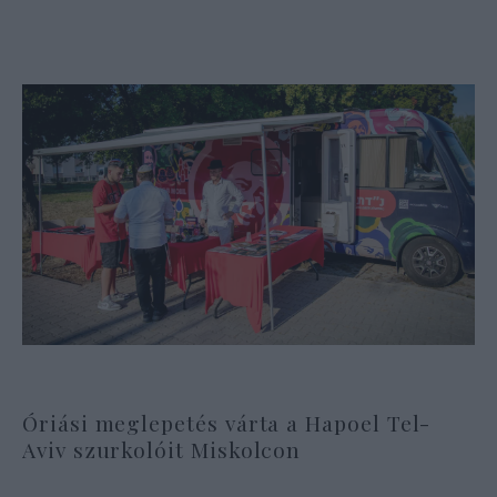
Óriási meglepetés várta a Hapoel Tel-
Aviv szurkolóit Miskolcon