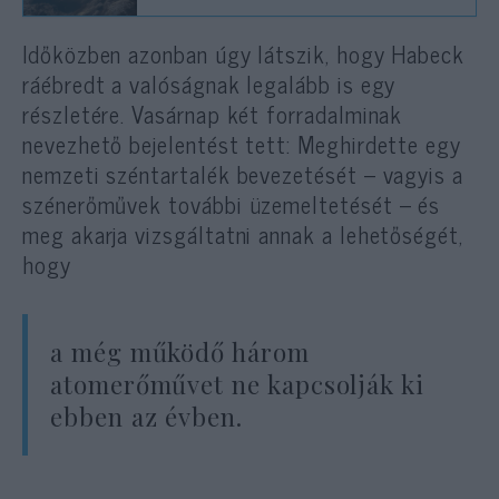
Időközben azonban úgy látszik, hogy Habeck
ráébredt a valóságnak legalább is egy
részletére. Vasárnap két forradalminak
nevezhető bejelentést tett: Meghirdette egy
nemzeti széntartalék bevezetését – vagyis a
szénerőművek további üzemeltetését – és
meg akarja vizsgáltatni annak a lehetőségét,
hogy
a még működő három
atomerőművet ne kapcsolják ki
ebben az évben.