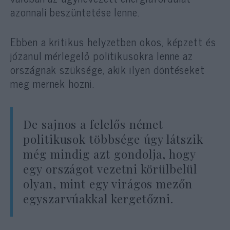
azonnali beszüntetése lenne.
Ebben a kritikus helyzetben okos, képzett és
józanul mérlegelő politikusokra lenne az
országnak szüksége, akik ilyen döntéseket
meg mernek hozni.
De sajnos a felelős német
politikusok többsége úgy látszik
még mindig azt gondolja, hogy
egy országot vezetni körülbelül
olyan, mint egy virágos mezőn
egyszarvúakkal kergetőzni.