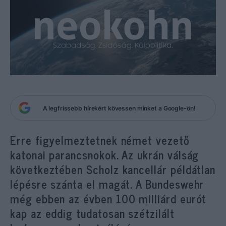
A legfrissebb hírekért kövessen minket a Google-ön!
Erre figyelmeztetnek német vezető
katonai parancsnokok. Az ukrán válság
következtében Scholz kancellár példátlan
lépésre szánta el magát. A Bundeswehr
még ebben az évben 100 milliárd eurót
kap az eddig tudatosan szétzilált