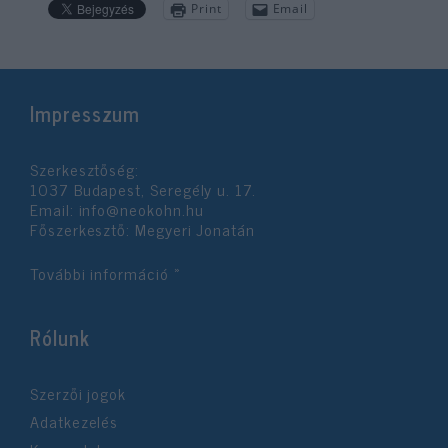
Print
Email
Impresszum
Szerkesztőség:
1037 Budapest, Seregély u. 17.
Email:
info@neokohn.hu
Főszerkesztő: Megyeri Jonatán
További információ »
Rólunk
Szerzői jogok
Adatkezelés