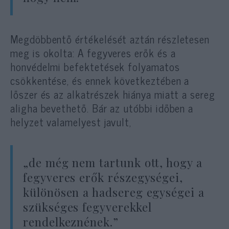
Megdöbbentő értékelését aztán részletesen
meg is okolta: A fegyveres erők és a
honvédelmi befektetések folyamatos
csökkentése, és ennek következtében a
lőszer és az alkatrészek hiánya miatt a sereg
aligha bevethető. Bár az utóbbi időben a
helyzet valamelyest javult,
„de még nem tartunk ott, hogy a
fegyveres erők részegységei,
különösen a hadsereg egységei a
szükséges fegyverekkel
rendelkeznének.”