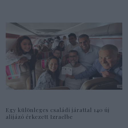
Egy különleges családi járattal 140 új
alijázó érkezett Izraelbe