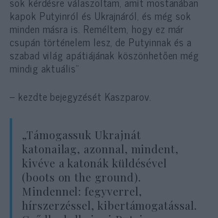
sok kérdésre válaszoltam, amit mostanában
kapok Putyinról és Ukrajnáról, és még sok
minden másra is. Reméltem, hogy ez már
csupán történelem lesz, de Putyinnak és a
szabad világ apátiájának köszönhetően még
mindig aktuális”
– kezdte bejegyzését Kaszparov.
„Támogassuk Ukrajnát
katonailag, azonnal, mindent,
kivéve a katonák küldésével
(boots on the ground).
Mindennel: fegyverrel,
hírszerzéssel, kibertámogatással.