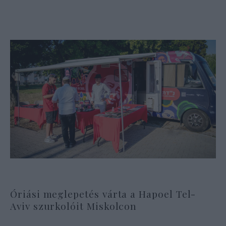
Óriási meglepetés várta a Hapoel Tel-
Aviv szurkolóit Miskolcon