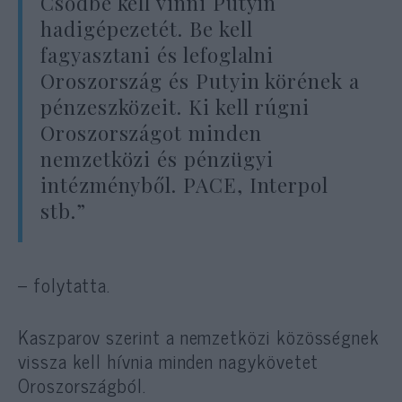
Csődbe kell vinni Putyin
hadigépezetét. Be kell
fagyasztani és lefoglalni
Oroszország és Putyin körének a
pénzeszközeit. Ki kell rúgni
Oroszországot minden
nemzetközi és pénzügyi
intézményből. PACE, Interpol
stb.”
– folytatta.
Kaszparov szerint a nemzetközi közösségnek
vissza kell hívnia minden nagykövetet
Oroszországból.