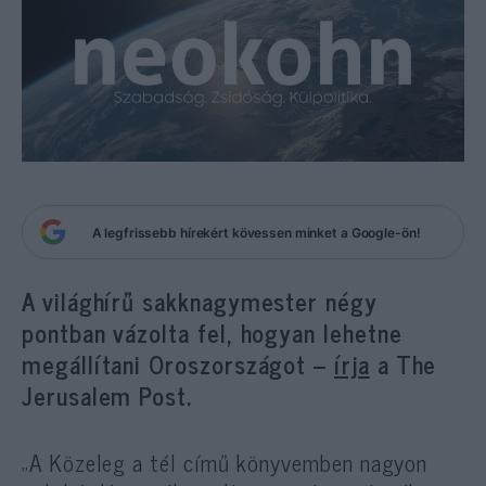
A legfrissebb hírekért kövessen minket a Google-ön!
A világhírű sakknagymester négy
pontban vázolta fel, hogyan lehetne
megállítani Oroszországot –
írja
a The
Jerusalem Post.
„A Közeleg a tél című könyvemben nagyon