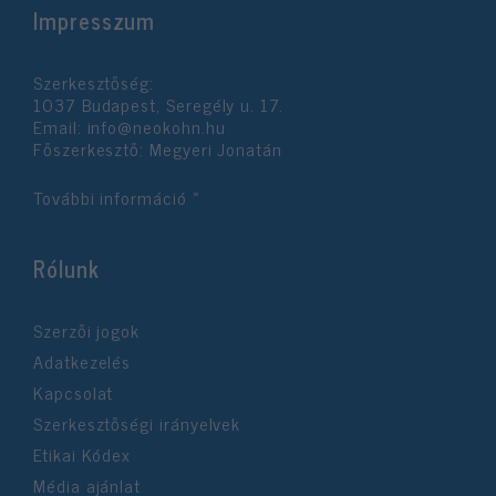
Impresszum
Szerkesztőség:
1037 Budapest, Seregély u. 17.
Email:
info@neokohn.hu
Főszerkesztő: Megyeri Jonatán
További információ »
Rólunk
Szerzői jogok
Adatkezelés
Kapcsolat
Szerkesztőségi irányelvek
Etikai Kódex
Média ajánlat