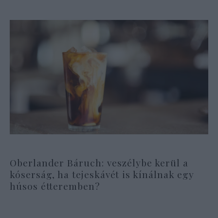
Oberlander Báruch: veszélybe kerül a
kóserság, ha tejeskávét is kínálnak egy
húsos étteremben?