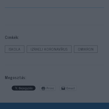
Cimkék:
ISKOLA
IZRAELI KORONAVÍRUS
OMIKRON
Megosztás:
Print
Email