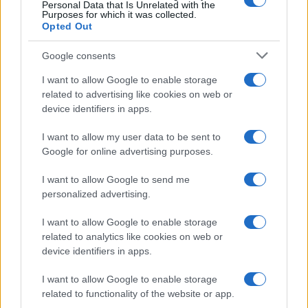
Personal Data that Is Unrelated with the
Purposes for which it was collected.
Opted Out
Google consents
I want to allow Google to enable storage
related to advertising like cookies on web or
device identifiers in apps.
I want to allow my user data to be sent to
Google for online advertising purposes.
I want to allow Google to send me
personalized advertising.
I want to allow Google to enable storage
Egy különleges családi járattal 140 új
related to analytics like cookies on web or
alijázó érkezett Izraelbe
device identifiers in apps.
I want to allow Google to enable storage
related to functionality of the website or app.