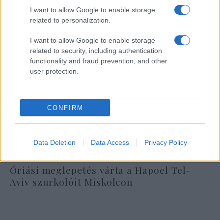
I want to allow Google to enable storage
related to personalization.
I want to allow Google to enable storage
related to security, including authentication
functionality and fraud prevention, and other
user protection.
CONFIRM
Data Deletion
Data Access
Privacy Policy
Óriási meglepetés várta a Hapoel Tel-
Aviv szurkolóit Miskolcon