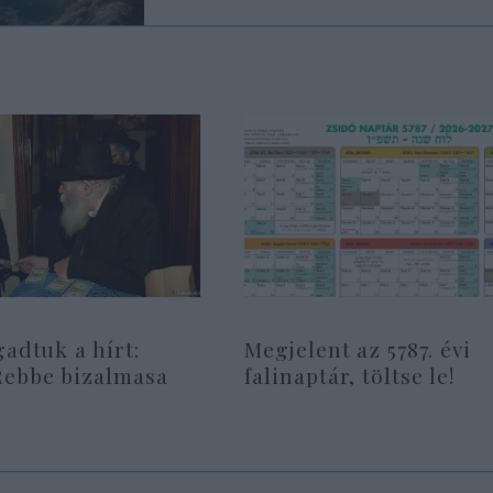
gadtuk a hírt:
Megjelent az 5787. évi
Rebbe bizalmasa
falinaptár, töltse le!