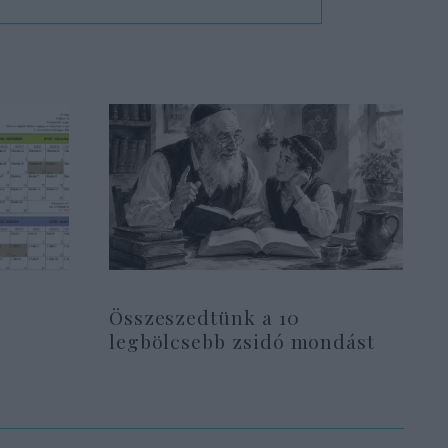
Összeszedtünk a 10
legbölcsebb zsidó mondást