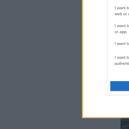
I want t
web or d
I want t
or app.
I want t
I want t
authenti