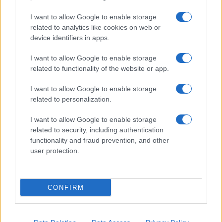
I want to allow Google to enable storage
related to analytics like cookies on web or
device identifiers in apps.
I want to allow Google to enable storage
related to functionality of the website or app.
A vallásos zsidók csak így repülnek egyik
I want to allow Google to enable storage
országból a másikba
related to personalization.
I want to allow Google to enable storage
related to security, including authentication
functionality and fraud prevention, and other
user protection.
CONFIRM