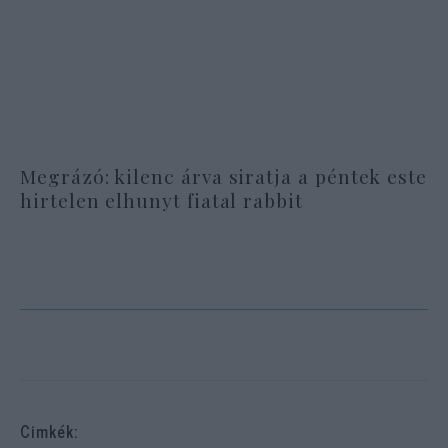
Megrázó: kilenc árva siratja a péntek este
hirtelen elhunyt fiatal rabbit
Cimkék: