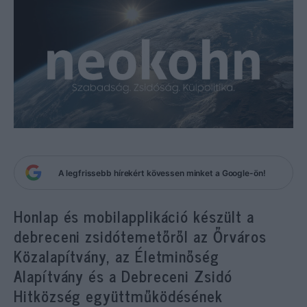
A legfrissebb hírekért kövessen minket a Google-ön!
Honlap és mobilapplikáció készült a
debreceni zsidótemetőről az Őrváros
Közalapítvány, az Életminőség
Alapítvány és a Debreceni Zsidó
Hitközség együttműködésének