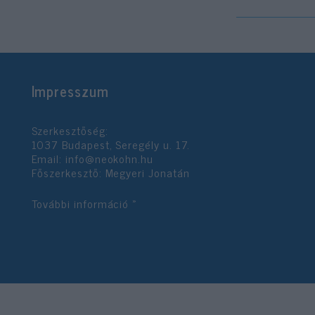
Impresszum
Szerkesztőség:
1037 Budapest, Seregély u. 17.
Email:
info@neokohn.hu
Főszerkesztő: Megyeri Jonatán
További információ »