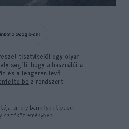
inket a Google-ön!
észet tisztviselői egy olyan
ely segíti, hogy a használói a
dön és a tengeren lévő
lentette be
a rendszert
tója, amely bármilyen típusú
y sajtóközleményben.