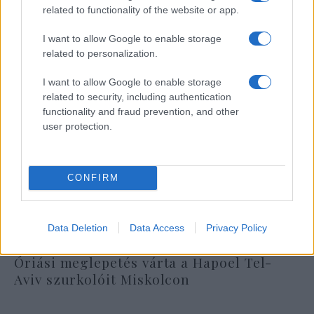
related to functionality of the website or app.
I want to allow Google to enable storage
related to personalization.
I want to allow Google to enable storage
related to security, including authentication
functionality and fraud prevention, and other
user protection.
CONFIRM
Data Deletion
Data Access
Privacy Policy
Óriási meglepetés várta a Hapoel Tel-
Aviv szurkolóit Miskolcon