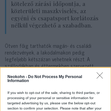
kötelező zárási időpontja, a
közterületi maszkviselés, az
egyéni és csapatsport korlátozás
nélkül végezhető a szabadban.
Ötven főig tarthatók magán- és családi
rendezvények, a lakodalmakon pedig
legfeljebb kétszázan vehetnek részt. A
szállodákban és éttermekben szervezett
rendezvényeknél az üzemeltető köteles
Neokohn -
Do Not Process My Personal
gondoskodni a résztvevők elkülönítéséről.
Information
If you wish to opt-out of the sale, sharing to third parties, or
Megtarthatók a szabadtéri
processing of your personal or sensitive information for
targeted advertising by us, please use the below opt-out
rendezvények – beleértve a
section to confirm your selection. Please note that after your