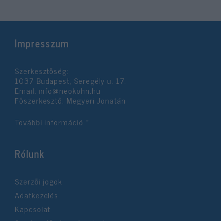
Impresszum
Szerkesztőség:
1037 Budapest, Seregély u. 17.
Email:
info@neokohn.hu
Főszerkesztő: Megyeri Jonatán
További információ »
Rólunk
Szerzői jogok
Adatkezelés
Kapcsolat