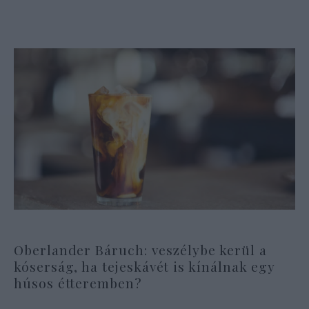
Oberlander Báruch: veszélybe kerül a
kóserság, ha tejeskávét is kínálnak egy
húsos étteremben?