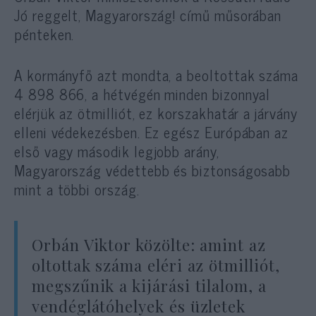
Jó reggelt, Magyarország! című műsorában
pénteken.
A kormányfő azt mondta, a beoltottak száma
4 898 866, a hétvégén minden bizonnyal
elérjük az ötmilliót, ez korszakhatár a járvány
elleni védekezésben. Ez egész Európában az
első vagy második legjobb arány,
Magyarország védettebb és biztonságosabb
mint a többi ország.
Orbán Viktor közölte: amint az
oltottak száma eléri az ötmilliót,
megszűnik a kijárási tilalom, a
vendéglátóhelyek és üzletek