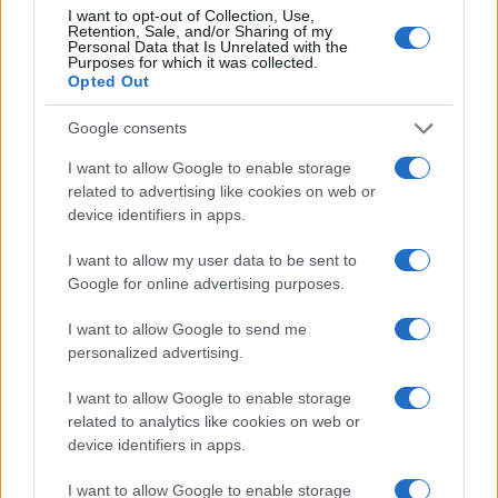
I want to opt-out of Collection, Use,
Retention, Sale, and/or Sharing of my
Personal Data that Is Unrelated with the
Purposes for which it was collected.
Opted Out
Google consents
I want to allow Google to enable storage
related to advertising like cookies on web or
device identifiers in apps.
I want to allow my user data to be sent to
Google for online advertising purposes.
I want to allow Google to send me
personalized advertising.
I want to allow Google to enable storage
Egy különleges családi járattal 140 új
related to analytics like cookies on web or
alijázó érkezett Izraelbe
device identifiers in apps.
I want to allow Google to enable storage