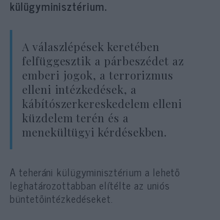
külügyminisztérium.
A válaszlépések keretében
felfüggesztik a párbeszédet az
emberi jogok, a terrorizmus
elleni intézkedések, a
kábítószerkereskedelem elleni
küzdelem terén és a
menekültügyi kérdésekben.
A teheráni külügyminisztérium a lehető
leghatározottabban elítélte az uniós
büntetőintézkedéseket.