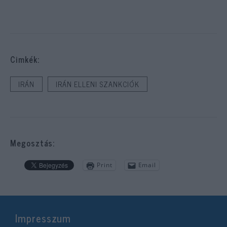
Cimkék:
IRÁN
IRÁN ELLENI SZANKCIÓK
Megosztás:
Print
Email
Impresszum