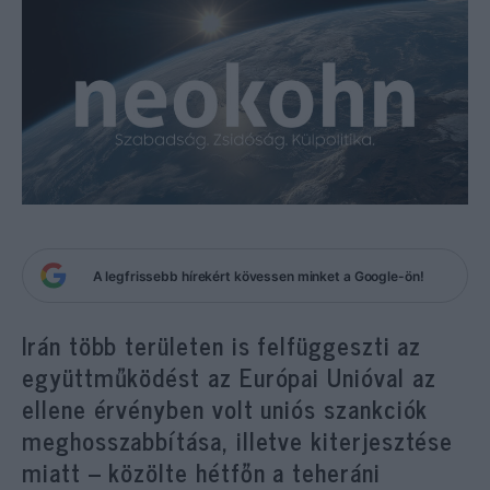
A legfrissebb hírekért kövessen minket a Google-ön!
Irán több területen is felfüggeszti az
együttműködést az Európai Unióval az
ellene érvényben volt uniós szankciók
meghosszabbítása, illetve kiterjesztése
miatt – közölte hétfőn a teheráni