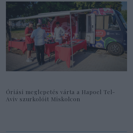
Óriási meglepetés várta a Hapoel Tel-
Aviv szurkolóit Miskolcon