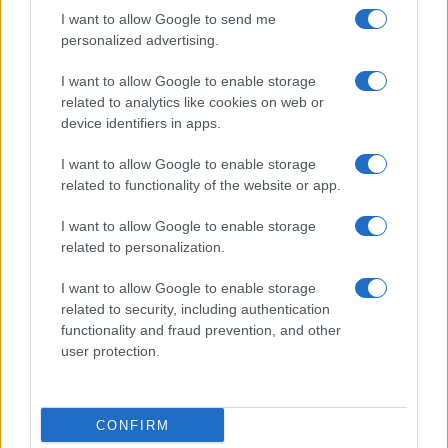
I want to allow Google to send me
personalized advertising.
I want to allow Google to enable storage
related to analytics like cookies on web or
device identifiers in apps.
I want to allow Google to enable storage
related to functionality of the website or app.
I want to allow Google to enable storage
related to personalization.
I want to allow Google to enable storage
7+1 meglepő dolog, amit nem tudott
related to security, including authentication
Cserháti Tamaráról
functionality and fraud prevention, and other
user protection.
CONFIRM