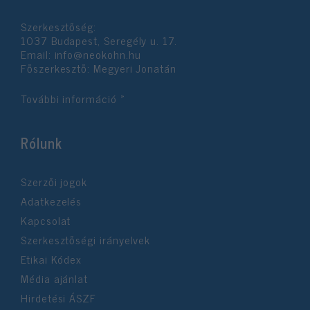
Szerkesztőség:
1037 Budapest, Seregély u. 17.
Email:
info@neokohn.hu
Főszerkesztő: Megyeri Jonatán
További információ »
Rólunk
Szerzői jogok
Adatkezelés
Kapcsolat
Szerkesztőségi irányelvek
Etikai Kódex
Média ajánlat
Hirdetési ÁSZF