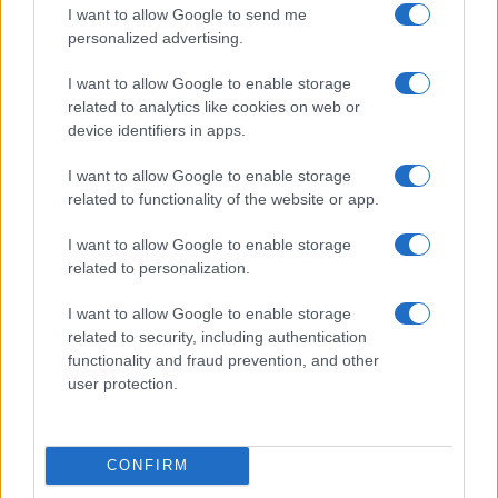
I want to allow Google to send me
personalized advertising.
I want to allow Google to enable storage
related to analytics like cookies on web or
device identifiers in apps.
I want to allow Google to enable storage
related to functionality of the website or app.
I want to allow Google to enable storage
related to personalization.
Mázel tov, Salom és Menuchi!
I want to allow Google to enable storage
Megházasodott Köves Slomó rabbi
related to security, including authentication
elsőszülött fia
functionality and fraud prevention, and other
user protection.
CONFIRM