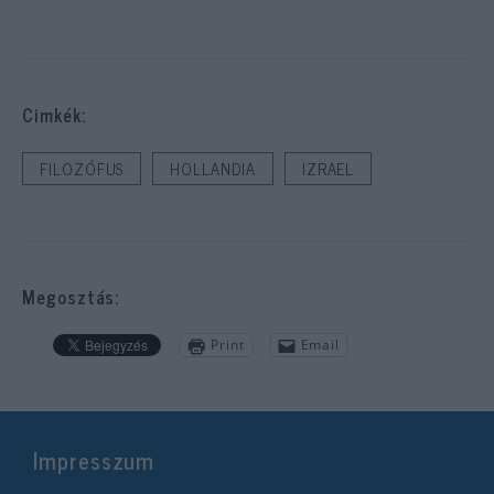
Cimkék:
FILOZÓFUS
HOLLANDIA
IZRAEL
Megosztás:
Print
Email
Impresszum