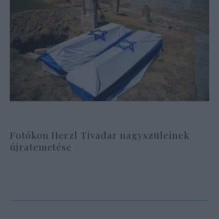
Fotókon Herzl Tivadar nagyszüleinek
újratemetése