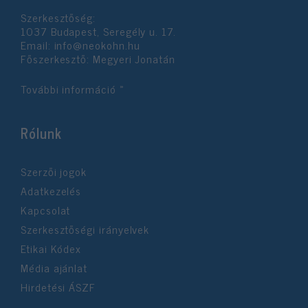
Szerkesztőség:
1037 Budapest, Seregély u. 17.
Email:
info@neokohn.hu
Főszerkesztő: Megyeri Jonatán
További információ »
Rólunk
Szerzői jogok
Adatkezelés
Kapcsolat
Szerkesztőségi irányelvek
Etikai Kódex
Média ajánlat
Hirdetési ÁSZF