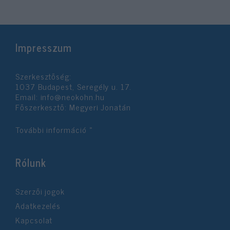
Impresszum
Szerkesztőség:
1037 Budapest, Seregély u. 17.
Email:
info@neokohn.hu
Főszerkesztő: Megyeri Jonatán
További információ »
Rólunk
Szerzői jogok
Adatkezelés
Kapcsolat