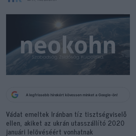
A legfrissebb hírekért kövessen minket a Google-ön!
Vádat emeltek Iránban tíz tisztségviselő
ellen, akiket az ukrán utasszállító 2020
januári lelövéséért vonhatnak