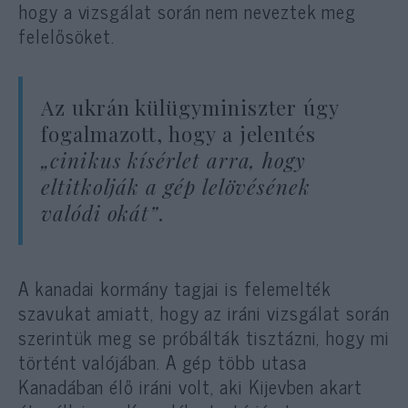
hogy a vizsgálat során nem neveztek meg
felelősöket.
Az ukrán külügyminiszter úgy
fogalmazott, hogy a jelentés
„cinikus kísérlet arra, hogy
eltitkolják a gép lelövésének
valódi okát”
.
A kanadai kormány tagjai is felemelték
szavukat amiatt, hogy az iráni vizsgálat során
szerintük meg se próbálták tisztázni, hogy mi
történt valójában. A gép több utasa
Kanadában élő iráni volt, aki Kijevben akart