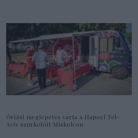
Óriási meglepetés várta a Hapoel Tel-
Aviv szurkolóit Miskolcon