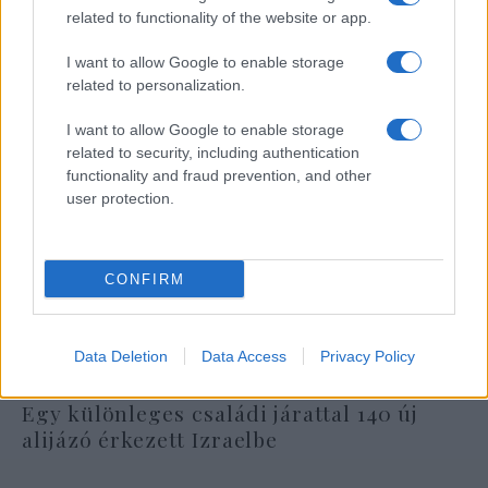
related to functionality of the website or app.
I want to allow Google to enable storage
related to personalization.
I want to allow Google to enable storage
related to security, including authentication
functionality and fraud prevention, and other
user protection.
CONFIRM
Data Deletion
Data Access
Privacy Policy
Egy különleges családi járattal 140 új
alijázó érkezett Izraelbe