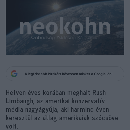
A legfrissebb hírekért kövessen minket a Google-ön!
Hetven éves korában meghalt Rush
Limbaugh, az amerikai konzervatív
média nagyágyúja, aki harminc éven
keresztül az átlag amerikaiak szócsöve
volt.