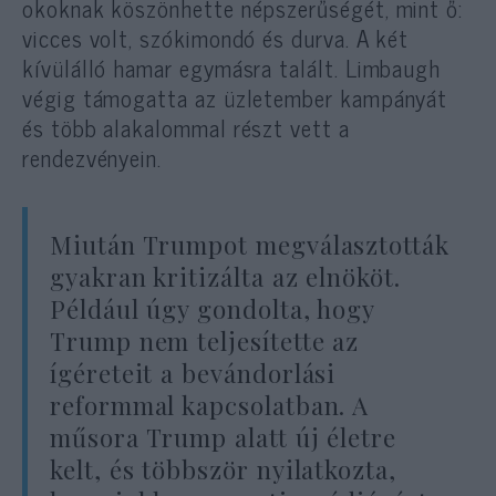
okoknak köszönhette népszerűségét, mint ő:
vicces volt, szókimondó és durva. A két
kívülálló hamar egymásra talált. Limbaugh
végig támogatta az üzletember kampányát
és több alakalommal részt vett a
rendezvényein.
Miután Trumpot megválasztották
gyakran kritizálta az elnököt.
Például úgy gondolta, hogy
Trump nem teljesítette az
ígéreteit a bevándorlási
reformmal kapcsolatban. A
műsora Trump alatt új életre
kelt, és többször nyilatkozta,