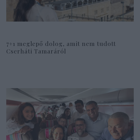
7+1 meglepő dolog, amit nem tudott
Cserháti Tamaráról