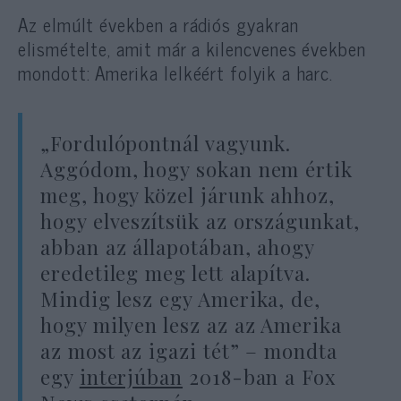
Az elmúlt években a rádiós gyakran
elismételte, amit már a kilencvenes években
mondott: Amerika lelkéért folyik a harc.
„Fordulópontnál vagyunk.
Aggódom, hogy sokan nem értik
meg, hogy közel járunk ahhoz,
hogy elveszítsük az országunkat,
abban az állapotában, ahogy
eredetileg meg lett alapítva.
Mindig lesz egy Amerika, de,
hogy milyen lesz az az Amerika
az most az igazi tét” – mondta
egy
interjúban
2018-ban a Fox