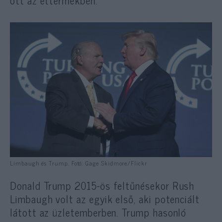
Limbaugh és Trump. Fotó: Gage Skidmore/Flickr
Donald Trump 2015-ös feltűnésekor Rush
Limbaugh volt az egyik első, aki potenciált
látott az üzletemberben. Trump hasonló