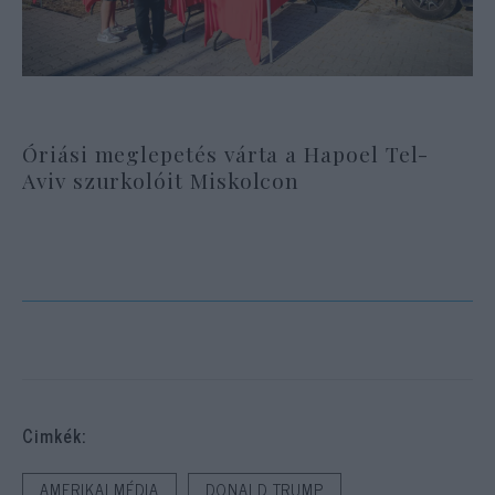
Óriási meglepetés várta a Hapoel Tel-
Aviv szurkolóit Miskolcon
Cimkék:
AMERIKAI MÉDIA
DONALD TRUMP