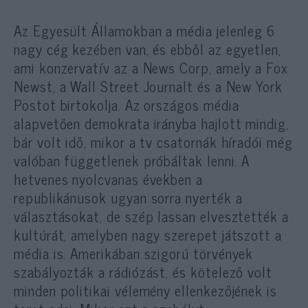
Az Egyesült Államokban a média jelenleg 6
nagy cég kezében van, és ebből az egyetlen,
ami konzervatív az a News Corp, amely a Fox
Newst, a Wall Street Journalt és a New York
Postot birtokolja. Az országos média
alapvetően demokrata irányba hajlott mindig,
bár volt idő, mikor a tv csatornák híradói még
valóban függetlenek próbáltak lenni. A
hetvenes nyolcvanas években a
republikánusok ugyan sorra nyerték a
választásokat, de szép lassan elvesztették a
kultúrát, amelyben nagy szerepet játszott a
média is. Amerikában szigorú törvények
szabályozták a rádiózást, és kötelező volt
minden politikai vélemény ellenkezőjének is