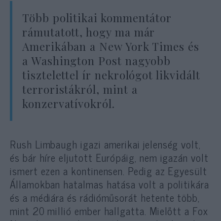
Több politikai kommentátor
rámutatott, hogy ma már
Amerikában a New York Times és
a Washington Post nagyobb
tisztelettel ír nekrológot likvidált
terroristákról, mint a
konzervatívokról.
Rush Limbaugh igazi amerikai jelenség volt,
és bár híre eljutott Európáig, nem igazán volt
ismert ezen a kontinensen. Pedig az Egyesült
Államokban hatalmas hatása volt a politikára
és a médiára és rádióműsorát hetente több,
mint 20 millió ember hallgatta. Mielőtt a Fox