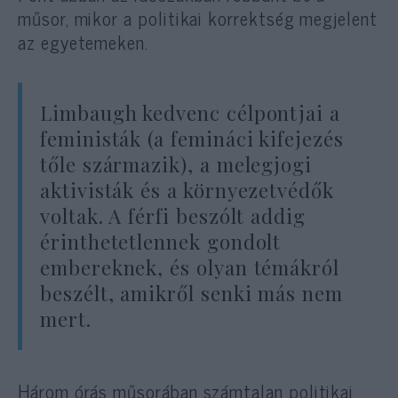
műsor, mikor a politikai korrektség megjelent
az egyetemeken.
Limbaugh kedvenc célpontjai a
feministák (a femináci kifejezés
tőle származik), a melegjogi
aktivisták és a környezetvédők
voltak. A férfi beszólt addig
érinthetetlennek gondolt
embereknek, és olyan témákról
beszélt, amikről senki más nem
mert.
Három órás műsorában számtalan politikai