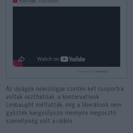
Az újságok nekrológjai szintén két csoportra
voltak oszthatóak, a konzervatívok
Limbaught méltatták, míg a liberálisok nem
győzték hangsúlyozni mennyire megosztó
személyiség volt a rádiós.