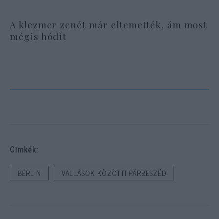
A klezmer zenét már eltemették, ám most
mégis hódít
Cimkék:
BERLIN
VALLÁSOK KÖZÖTTI PÁRBESZÉD