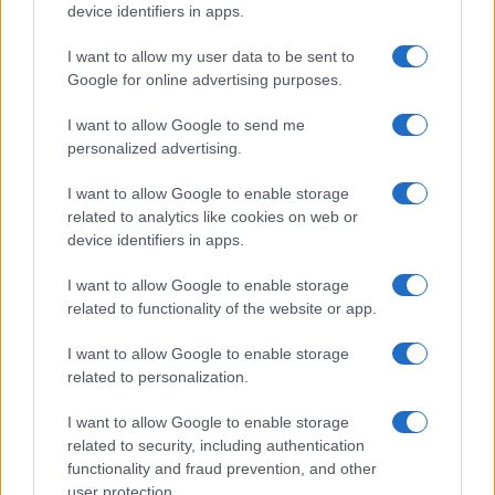
device identifiers in apps.
Köves Slomó: a magyar zsidóság nem
I want to allow my user data to be sent to
politikai táborok kiszolgálója
Google for online advertising purposes.
I want to allow Google to send me
personalized advertising.
I want to allow Google to enable storage
related to analytics like cookies on web or
device identifiers in apps.
I want to allow Google to enable storage
related to functionality of the website or app.
I want to allow Google to enable storage
related to personalization.
I want to allow Google to enable storage
related to security, including authentication
functionality and fraud prevention, and other
user protection.