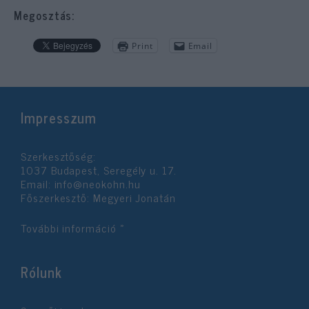
Megosztás:
Print
Email
Impresszum
Szerkesztőség:
1037 Budapest, Seregély u. 17.
Email:
info@neokohn.hu
Főszerkesztő: Megyeri Jonatán
További információ »
Rólunk