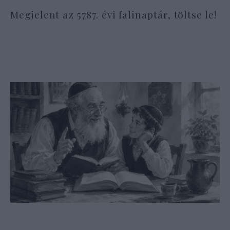
Megjelent az 5787. évi falinaptár, töltse le!