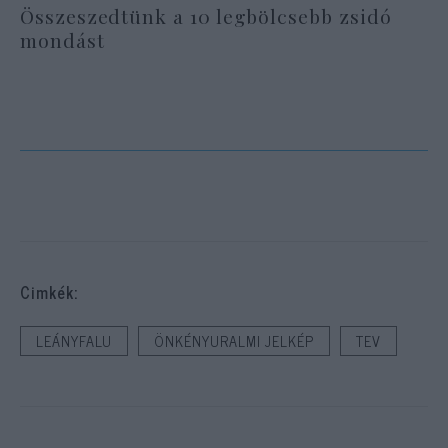
Összeszedtünk a 10 legbölcsebb zsidó
mondást
Cimkék:
LEÁNYFALU
ÖNKÉNYURALMI JELKÉP
TEV