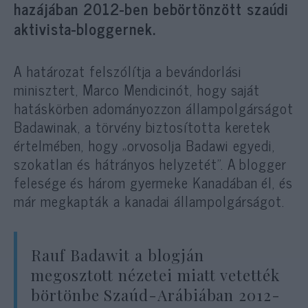
hazájában 2012-ben bebörtönzött szaúdi
aktivista-bloggernek.
A határozat felszólítja a bevándorlási
minisztert, Marco Mendicinót, hogy saját
hatáskörben adományozzon állampolgárságot
Badawinak, a törvény biztosította keretek
értelmében, hogy „orvosolja Badawi egyedi,
szokatlan és hátrányos helyzetét”. A blogger
felesége és három gyermeke Kanadában él, és
már megkapták a kanadai állampolgárságot.
Rauf Badawit a blogján
megosztott nézetei miatt vetették
börtönbe Szaúd-Arábiában 2012-