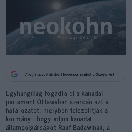
A legfrissebb hírekért kövessen minket a Google-ön!
Egyhangúlag fogadta el a kanadai
parlament Ottawában szerdán azt a
határozatot, melyben felszólítják a
kormányt, hogy adjon kanadai
állampolgárságot Rauf Badawinak, a