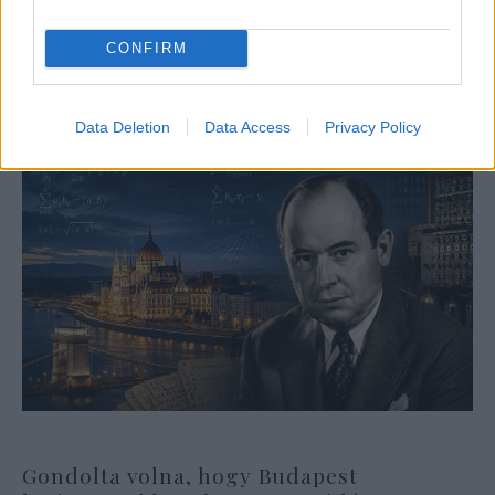
országból a másikba
CONFIRM
Data Deletion
Data Access
Privacy Policy
Gondolta volna, hogy Budapest