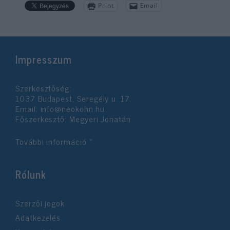
Print
Email
Impresszum
Szerkesztőség:
1037 Budapest, Seregély u. 17.
Email:
info@neokohn.hu
Főszerkesztő: Megyeri Jonatán
További információ »
Rólunk
Szerzői jogok
Adatkezelés