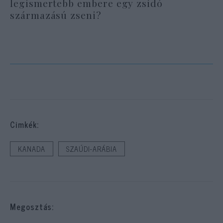
legismertebb embere egy zsidó
származású zseni?
Cimkék:
KANADA
SZAÚDI-ARÁBIA
Megosztás: