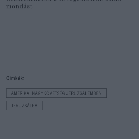
mondást
Cimkék:
AMERIKAI NAGYKÖVETSÉG JERUZSÁLEMBEN
JERUZSÁLEM