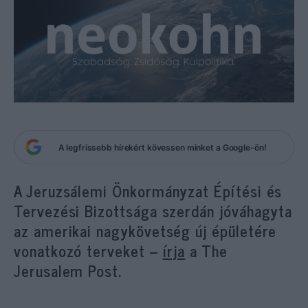
A legfrissebb hírekért kövessen minket a Google-ön!
A Jeruzsálemi Önkormányzat Építési és
Tervezési Bizottsága szerdán jóváhagyta
az amerikai nagykövetség új épületére
vonatkozó terveket –
írja
a The
Jerusalem Post.