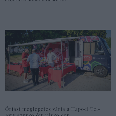
Óriási meglepetés várta a Hapoel Tel-
Aviv szurkolóit Miskolcon