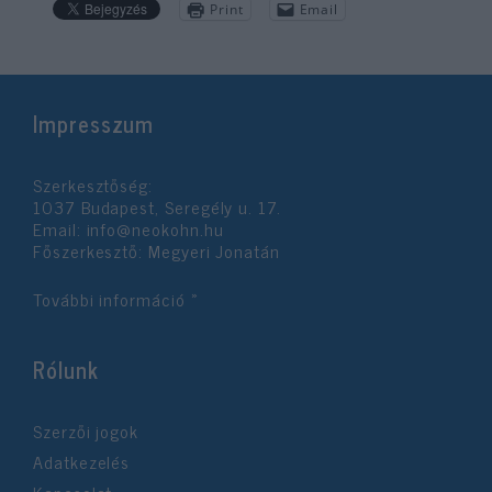
Print
Email
Impresszum
Szerkesztőség:
1037 Budapest, Seregély u. 17.
Email:
info@neokohn.hu
Főszerkesztő: Megyeri Jonatán
További információ »
Rólunk
Szerzői jogok
Adatkezelés