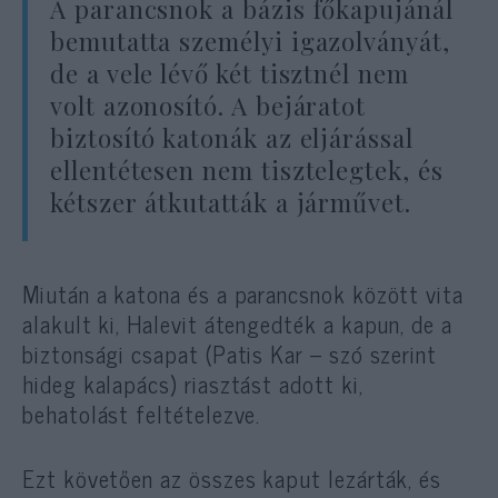
A parancsnok a bázis főkapujánál
bemutatta személyi igazolványát,
de a vele lévő két tisztnél nem
volt azonosító. A bejáratot
biztosító katonák az eljárással
ellentétesen nem tisztelegtek, és
kétszer átkutatták a járművet.
Miután a katona és a parancsnok között vita
alakult ki, Halevit átengedték a kapun, de a
biztonsági csapat (Patis Kar – szó szerint
hideg kalapács) riasztást adott ki,
behatolást feltételezve.
Ezt követően az összes kaput lezárták, és