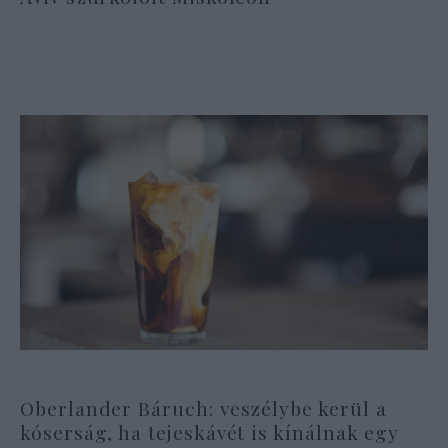
Oberlander Báruch: veszélybe kerül a
kóserság, ha tejeskávét is kínálnak egy