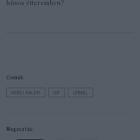
húsos étteremben?
Cimkék:
HERCI HALEVI
IDF
IZRAEL
Megosztás: