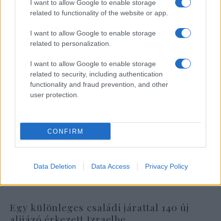
I want to allow Google to enable storage
related to functionality of the website or app.
I want to allow Google to enable storage
related to personalization.
I want to allow Google to enable storage
related to security, including authentication
functionality and fraud prevention, and other
user protection.
CONFIRM
Data Deletion
Data Access
Privacy Policy
Egy különleges családi járattal 140 új
alijázó érkezett Izraelbe