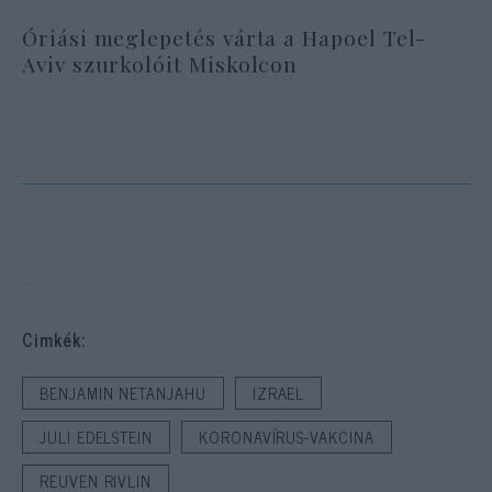
Óriási meglepetés várta a Hapoel Tel-
Aviv szurkolóit Miskolcon
Cimkék:
BENJAMIN NETANJAHU
IZRAEL
JULI EDELSTEIN
KORONAVÍRUS-VAKCINA
REUVEN RIVLIN