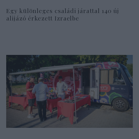
Egy különleges családi járattal 140 új
alijázó érkezett Izraelbe