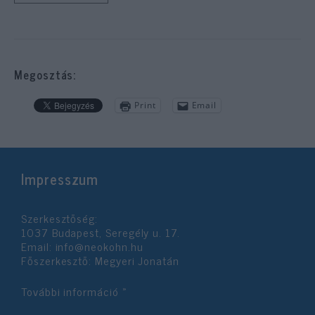
Megosztás:
Print
Email
Impresszum
Szerkesztőség:
1037 Budapest, Seregély u. 17.
Email:
info@neokohn.hu
Főszerkesztő: Megyeri Jonatán
További információ »