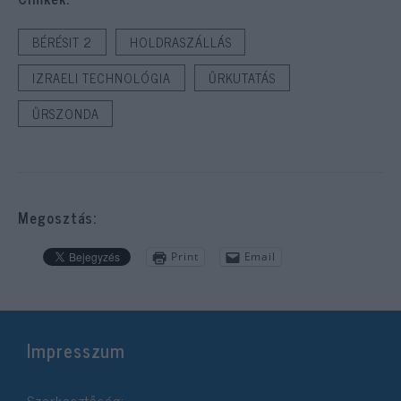
BÉRÉSIT 2
HOLDRASZÁLLÁS
IZRAELI TECHNOLÓGIA
ŰRKUTATÁS
ŰRSZONDA
Megosztás:
Print
Email
Impresszum
Szerkesztőség: