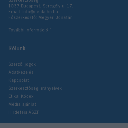
1037 Budapest, Seregély u. 17.
Email:
info@neokohn.hu
Főszerkesztő: Megyeri Jonatán
További információ »
Rólunk
Szerzői jogok
Adatkezelés
Kapcsolat
Szerkesztőségi irányelvek
Etikai Kódex
Média ajánlat
Hirdetési ÁSZF