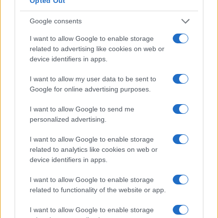
Opted Out
Google consents
I want to allow Google to enable storage
related to advertising like cookies on web or
device identifiers in apps.
I want to allow my user data to be sent to
Google for online advertising purposes.
Egy különleges családi járattal 140 új
alijázó érkezett Izraelbe
I want to allow Google to send me
personalized advertising.
I want to allow Google to enable storage
related to analytics like cookies on web or
device identifiers in apps.
I want to allow Google to enable storage
related to functionality of the website or app.
I want to allow Google to enable storage