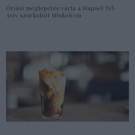
Óriási meglepetés várta a Hapoel Tel-
Aviv szurkolóit Miskolcon