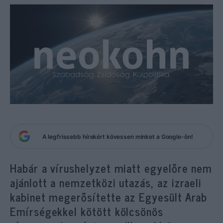
A legfrissebb hírekért kövessen minket a Google-ön!
Habár a vírushelyzet miatt egyelőre nem
ajánlott a nemzetközi utazás, az izraeli
kabinet megerősítette az Egyesült Arab
Emírségekkel kötött kölcsönös