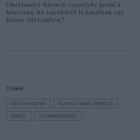
Oberlander Báruch: veszélybe kerül a
kóserság, ha tejeskávét is kínálnak egy
húsos étteremben?
Cimkék:
BÉKEOFFENZÍVA
EGYESÜLT ARAB EMIRÁTUS
IZRAEL
VÍZUMMENTESSÉG