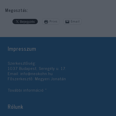
Megosztás:
Print
Email
Impresszum
Szerkesztőség:
1037 Budapest, Seregély u. 17.
Email:
info@neokohn.hu
Főszerkesztő: Megyeri Jonatán
További információ »
Rólunk