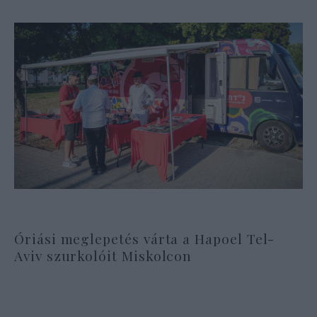
Óriási meglepetés várta a Hapoel Tel-
Aviv szurkolóit Miskolcon