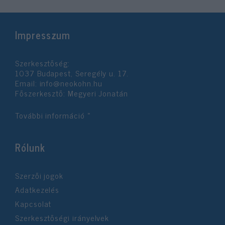
Impresszum
Szerkesztőség:
1037 Budapest, Seregély u. 17.
Email:
info@neokohn.hu
Főszerkesztő: Megyeri Jonatán
További információ »
Rólunk
Szerzői jogok
Adatkezelés
Kapcsolat
Szerkesztőségi irányelvek