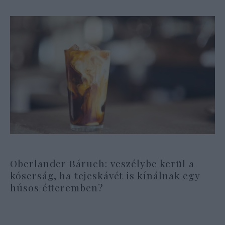
Oberlander Báruch: veszélybe kerül a
kóserság, ha tejeskávét is kínálnak egy
húsos étteremben?