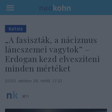
Kilépés
a
tartalomba
Külföld
„A fasiszták, a nácizmus
láncszemei vagytok” –
Erdogan kezd elveszíteni
minden mértéket
2020. október 26. hétfő, 17:21
MTI