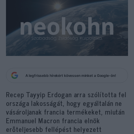
A legfrissebb hírekért kövessen minket a Google-ön!
Recep Tayyip Erdogan arra szólította fel
országa lakosságát, hogy egyáltalán ne
vásároljanak francia termékeket, miután
Emmanuel Macron francia elnök
erőteljesebb fellépést helyezett