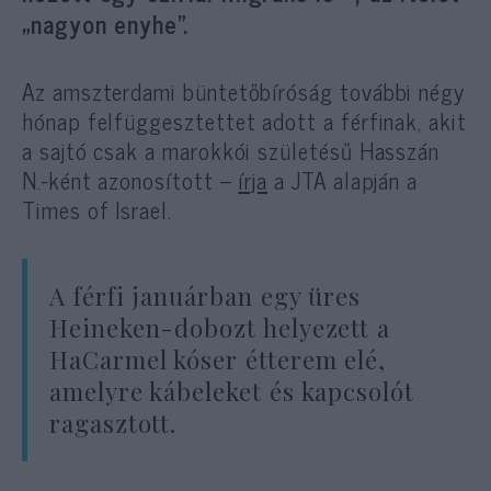
„nagyon enyhe”.
Az amszterdami büntetőbíróság további négy
hónap felfüggesztettet adott a férfinak, akit
a sajtó csak a marokkói születésű Hasszán
N.-ként azonosított –
írja
a JTA alapján a
Times of Israel.
A férfi januárban egy üres
Heineken-dobozt helyezett a
HaCarmel kóser étterem elé,
amelyre kábeleket és kapcsolót
ragasztott.