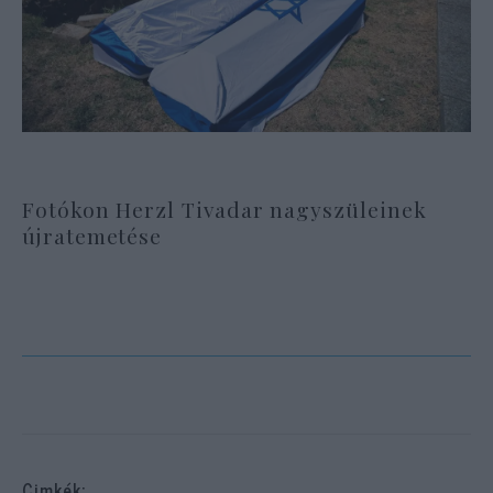
Fotókon Herzl Tivadar nagyszüleinek
újratemetése
Cimkék: