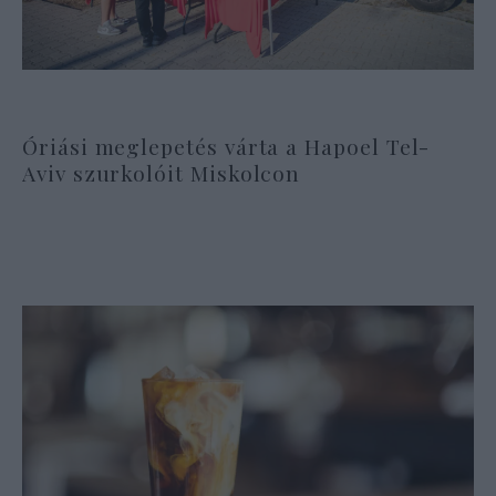
Óriási meglepetés várta a Hapoel Tel-
Aviv szurkolóit Miskolcon