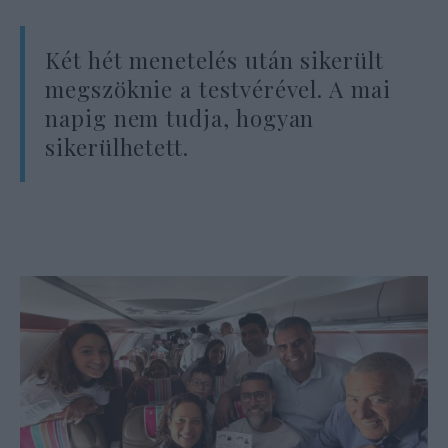
Két hét menetelés után sikerült
megszöknie a testvérével. A mai
napig nem tudja, hogyan
sikerülhetett.