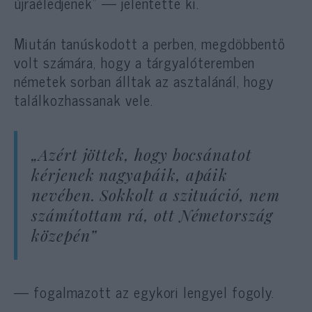
újraéledjenek” — jelentette ki.
Miután tanúskodott a perben, megdöbbentő
volt számára, hogy a tárgyalóteremben
németek sorban álltak az asztalánál, hogy
találkozhassanak vele.
„Azért jöttek, hogy bocsánatot
kérjenek nagyapáik, apáik
nevében. Sokkolt a szituáció, nem
számítottam rá, ott Németország
közepén”
— fogalmazott az egykori lengyel fogoly.