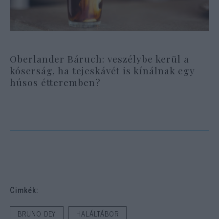
Oberlander Báruch: veszélybe kerül a
kóserság, ha tejeskávét is kínálnak egy
húsos étteremben?
Cimkék:
BRUNO DEY
HALÁLTÁBOR