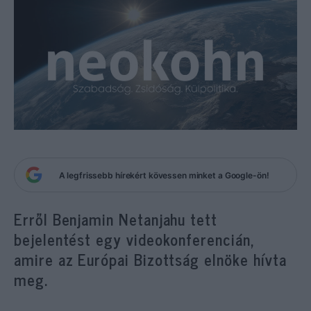
A legfrissebb hírekért kövessen minket a Google-ön!
Erről Benjamin Netanjahu tett
bejelentést egy videokonferencián,
amire az Európai Bizottság elnöke hívta
meg.