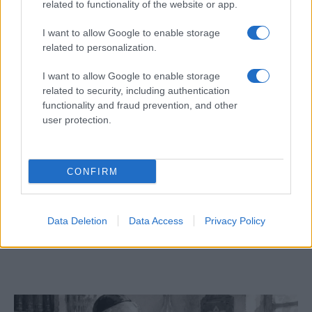
related to functionality of the website or app.
I want to allow Google to enable storage
related to personalization.
I want to allow Google to enable storage
related to security, including authentication
functionality and fraud prevention, and other
user protection.
CONFIRM
Megjelent az 5787. évi falinaptár, töltse le!
Data Deletion
Data Access
Privacy Policy