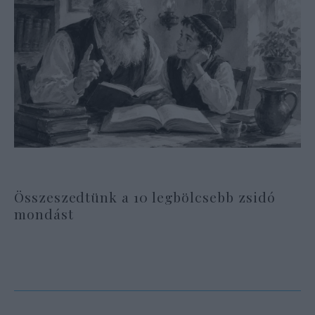
Összeszedtünk a 10 legbölcsebb zsidó
mondást