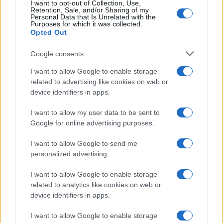
I want to opt-out of Collection, Use,
Retention, Sale, and/or Sharing of my
Personal Data that Is Unrelated with the
Purposes for which it was collected.
Opted Out
Google consents
I want to allow Google to enable storage
related to advertising like cookies on web or
device identifiers in apps.
I want to allow my user data to be sent to
Google for online advertising purposes.
Lesújtva fogadtuk a hírt: meghalt a Rebbe
I want to allow Google to send me
bizalmasa
personalized advertising.
I want to allow Google to enable storage
related to analytics like cookies on web or
device identifiers in apps.
I want to allow Google to enable storage