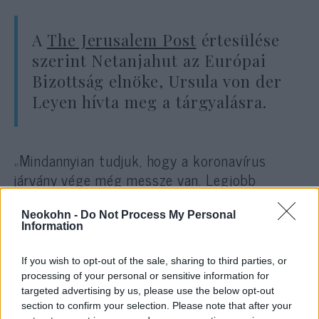
A
The Jerusalem Post
értesülése
szerint Netanjahut az Európai
Bizottság elnöke, Ursula von der
Leyen hívta meg a tárgyalásra.
„Mindannyian tudjuk, hogy a koronavírus
járvány vége még messze van. Legjobb
esetben is még csak a kezdet végénél járunk”
— fogalmazott az izraeli vezető
Neokohn -
Do Not Process My Personal
Information
felszólalásában. Hozzátette: jelenleg a
diagnosztizálási, kezelési és
If you wish to opt-out of the sale, sharing to third parties, or
vakcinafejlesztési folyamatok együttes
processing of your personal or sensitive information for
felgyorsítására van szükség.
targeted advertising by us, please use the below opt-out
section to confirm your selection. Please note that after your