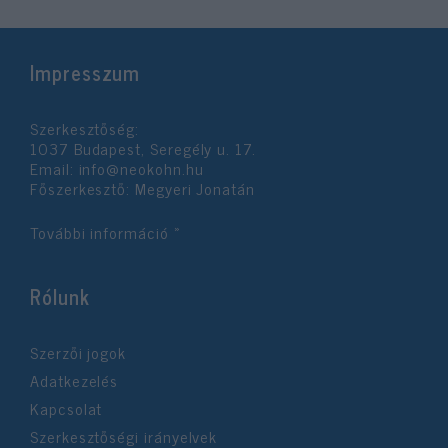
Impresszum
Szerkesztőség:
1037 Budapest, Seregély u. 17.
Email:
info@neokohn.hu
Főszerkesztő: Megyeri Jonatán
További információ »
Rólunk
Szerzői jogok
Adatkezelés
Kapcsolat
Szerkesztőségi irányelvek