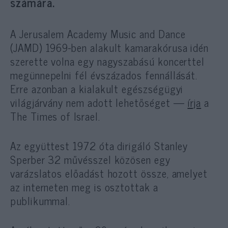
számára.
A Jerusalem Academy Music and Dance
(JAMD) 1969-ben alakult kamarakórusa idén
szerette volna egy nagyszabású koncerttel
megünnepelni fél évszázados fennállását.
Erre azonban a kialakult egészségügyi
világjárvány nem adott lehetőséget —
írja
a
The Times of Israel.
Az együttest 1972 óta dirigáló Stanley
Sperber 32 művésszel közösen egy
varázslatos előadást hozott össze, amelyet
az interneten meg is osztottak a
publikummal.