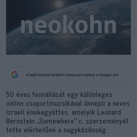
A legfrissebb hírekért kövessen minket a Google-ön!
50 éves fennállását egy különleges
online csoportmuzsikával ünnepli a neves
izraeli énekegyüttes, amelyik Leonard
Bernstein „Somewhere” c. szerzeményét
tette elérhetővé a nagyközönség