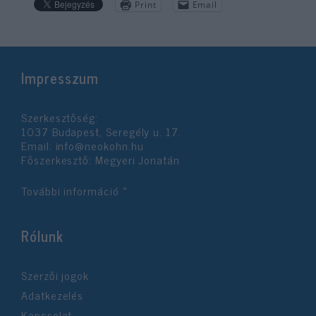
Print
Email
Impresszum
Szerkesztőség:
1037 Budapest, Seregély u. 17.
Email:
info@neokohn.hu
Főszerkesztő: Megyeri Jonatán
További információ »
Rólunk
Szerzői jogok
Adatkezelés
Kapcsolat