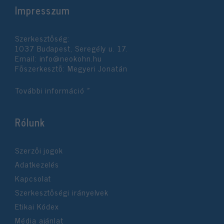
Impresszum
Szerkesztőség:
1037 Budapest, Seregély u. 17.
Email:
info@neokohn.hu
Főszerkesztő: Megyeri Jonatán
További információ »
Rólunk
Szerzői jogok
Adatkezelés
Kapcsolat
Szerkesztőségi irányelvek
Etikai Kódex
Média ajánlat