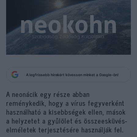
A legfrissebb hírekért kövessen minket a Google-ön!
A neonácik egy része abban
reménykedik, hogy a vírus fegyverként
használható a kisebbségek ellen, mások
a helyzetet a gyűlölet és összeesküvés-
elméletek terjesztésére használják fel.