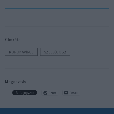
Cimkék:
KORONAVÍRUS
SZÉLSŐJOBB
Megosztás:
Print
Email