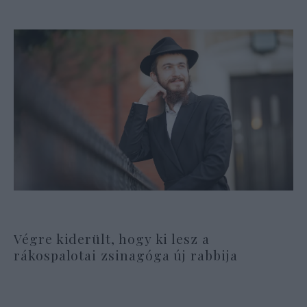
Végre kiderült, hogy ki lesz a
rákospalotai zsinagóga új rabbija