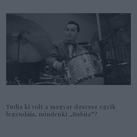
Tudja ki volt a magyar dzsessz egyik
legendája, mindenki „Bubija”?