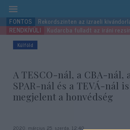
Kilépés
Rekordszinten az izraeli kivándorl
a
Kudarcba fulladt az iráni rezsi
tartalomba
Külföld
A TESCO-nál, a CBA-nál, 
SPAR-nál és a TEVÁ-nál is
megjelent a honvédség
2020. március 25. szerda, 12:40