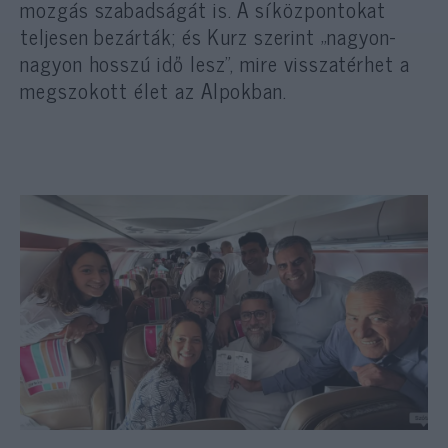
mozgás szabadságát is. A síközpontokat
teljesen bezárták; és Kurz szerint „nagyon-
nagyon hosszú idő lesz”, mire visszatérhet a
megszokott élet az Alpokban.