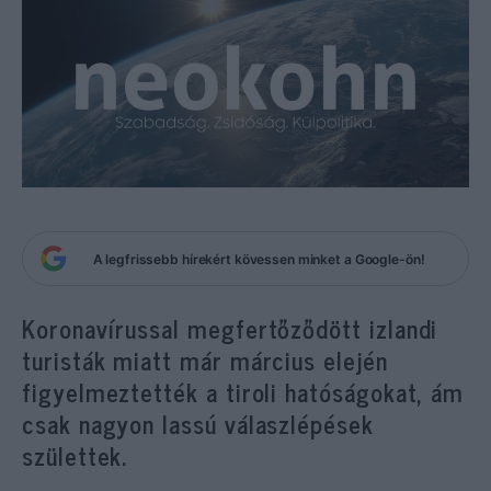
A legfrissebb hírekért kövessen minket a Google-ön!
Koronavírussal megfertőződött izlandi
turisták miatt már március elején
figyelmeztették a tiroli hatóságokat, ám
csak nagyon lassú válaszlépések
születtek.