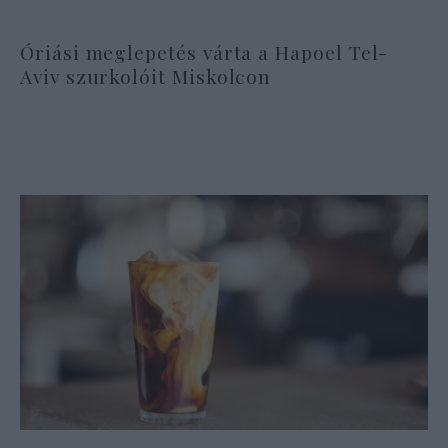
Óriási meglepetés várta a Hapoel Tel-
Aviv szurkolóit Miskolcon