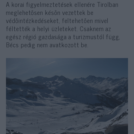
A korai figyelmeztetések ellenére Tirolban
meglehetősen későn vezettek be
védőintézkedéseket, feltehetően mivel
féltették a helyi üzleteket. Csaknem az
egész régió gazdasága a turizmustól függ,
Bécs pedig nem avatkozott be.