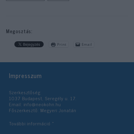
Megosztás:
Print
Email
Impresszum
Szerkesztőség:
1037 Budapest, Seregély u. 17.
Email:
info@neokohn.hu
Főszerkesztő: Megyeri Jonatán
További információ »