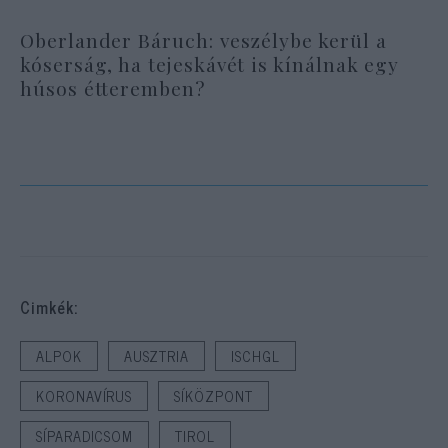
Oberlander Báruch: veszélybe kerül a
kóserság, ha tejeskávét is kínálnak egy
húsos étteremben?
Cimkék:
ALPOK
AUSZTRIA
ISCHGL
KORONAVÍRUS
SÍKÖZPONT
SÍPARADICSOM
TIROL