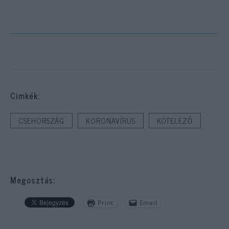
Cimkék:
CSEHORSZÁG
KORONAVÍRUS
KÖTELEZŐ
Megosztás:
Print
Email