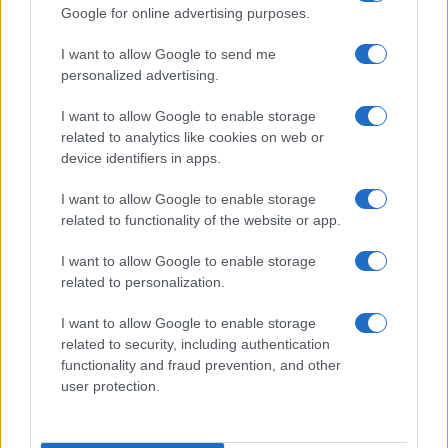
Google for online advertising purposes.
I want to allow Google to send me
personalized advertising.
I want to allow Google to enable storage
related to analytics like cookies on web or
device identifiers in apps.
I want to allow Google to enable storage
related to functionality of the website or app.
I want to allow Google to enable storage
related to personalization.
I want to allow Google to enable storage
related to security, including authentication
functionality and fraud prevention, and other
Egy különleges családi járattal 140 új
user protection.
alijázó érkezett Izraelbe