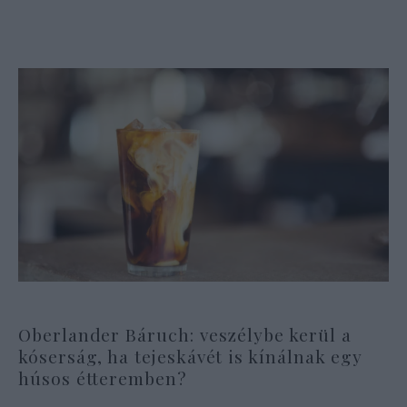
Oberlander Báruch: veszélybe kerül a
kóserság, ha tejeskávét is kínálnak egy
húsos étteremben?