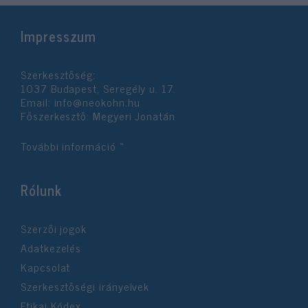
Impresszum
Szerkesztőség:
1037 Budapest, Seregély u. 17.
Email:
info@neokohn.hu
Főszerkesztő: Megyeri Jonatán
További információ »
Rólunk
Szerzői jogok
Adatkezelés
Kapcsolat
Szerkesztőségi irányelvek
Etikai Kódex