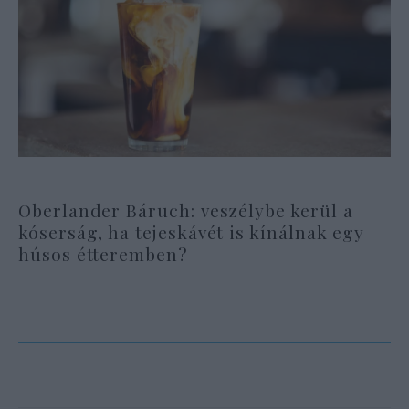
Oberlander Báruch: veszélybe kerül a
kóserság, ha tejeskávét is kínálnak egy
húsos étteremben?