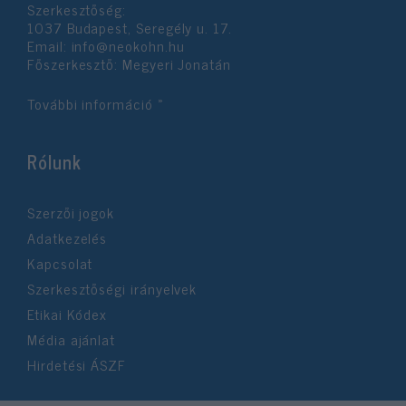
Szerkesztőség:
1037 Budapest, Seregély u. 17.
Email:
info@neokohn.hu
Főszerkesztő: Megyeri Jonatán
További információ »
Rólunk
Szerzői jogok
Adatkezelés
Kapcsolat
Szerkesztőségi irányelvek
Etikai Kódex
Média ajánlat
Hirdetési ÁSZF