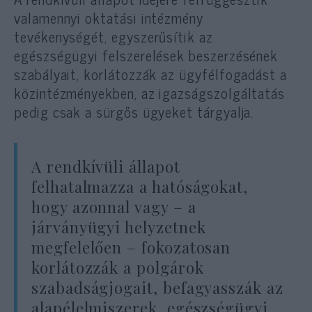
valamennyi oktatási intézmény
tevékenységét, egyszerűsítik az
egészségügyi felszerelések beszerzésének
szabályait, korlátozzák az ügyfélfogadást a
közintézményekben, az igazságszolgáltatás
pedig csak a sürgős ügyeket tárgyalja.
A rendkívüli állapot
felhatalmazza a hatóságokat,
hogy azonnal vagy – a
járványügyi helyzetnek
megfelelően – fokozatosan
korlátozzák a polgárok
szabadságjogait, befagyasszák az
alapélelmiszerek, egészségügyi