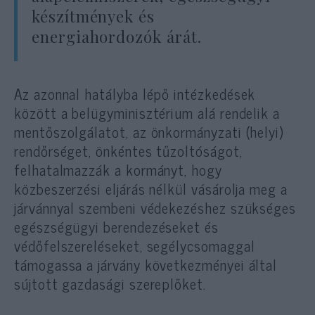
készítmények és
energiahordozók árát.
Az azonnal hatályba lépő intézkedések
között a belügyminisztérium alá rendelik a
mentőszolgálatot, az önkormányzati (helyi)
rendőrséget, önkéntes tűzoltóságot,
felhatalmazzák a kormányt, hogy
közbeszerzési eljárás nélkül vásárolja meg a
járvánnyal szembeni védekezéshez szükséges
egészségügyi berendezéseket és
védőfelszereléseket, segélycsomaggal
támogassa a járvány következményei által
sújtott gazdasági szereplőket.