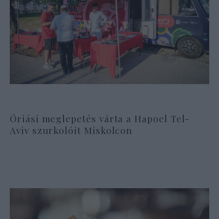
Óriási meglepetés várta a Hapoel Tel-
Aviv szurkolóit Miskolcon