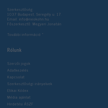
Szerkesztőség:
1037 Budapest, Seregély u. 17.
Email:
info@neokohn.hu
Főszerkesztő: Megyeri Jonatán
További információ »
Rólunk
Szerzői jogok
Adatkezelés
Kapcsolat
Szerkesztőségi irányelvek
Etikai Kódex
Média ajánlat
Hirdetési ÁSZF