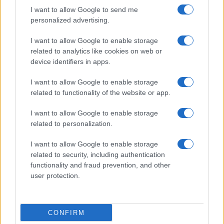
I want to allow Google to send me
personalized advertising.
I want to allow Google to enable storage
related to analytics like cookies on web or
device identifiers in apps.
I want to allow Google to enable storage
related to functionality of the website or app.
I want to allow Google to enable storage
related to personalization.
I want to allow Google to enable storage
Egy különleges családi járattal 140 új
related to security, including authentication
alijázó érkezett Izraelbe
functionality and fraud prevention, and other
user protection.
CONFIRM