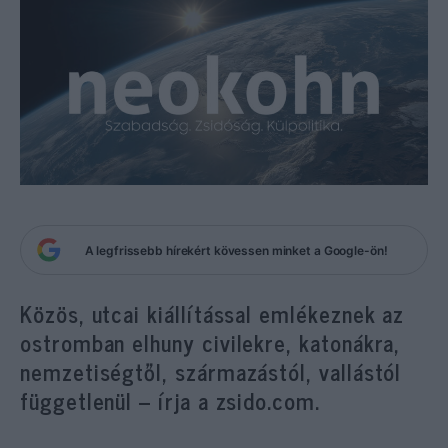
A legfrissebb hírekért kövessen minket a Google-ön!
Közös, utcai kiállítással emlékeznek az
ostromban elhuny civilekre, katonákra,
nemzetiségtől, származástól, vallástól
függetlenül – írja a zsido.com.