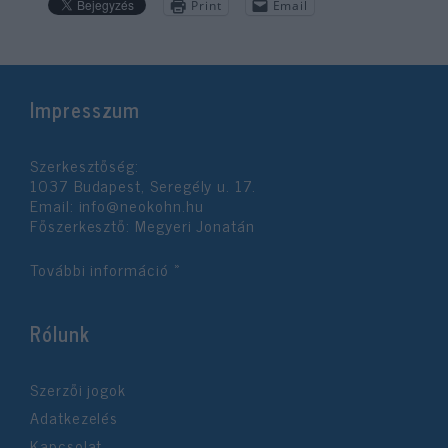
Print
Email
Impresszum
Szerkesztőség:
1037 Budapest, Seregély u. 17.
Email:
info@neokohn.hu
Főszerkesztő: Megyeri Jonatán
További információ »
Rólunk
Szerzői jogok
Adatkezelés
Kapcsolat