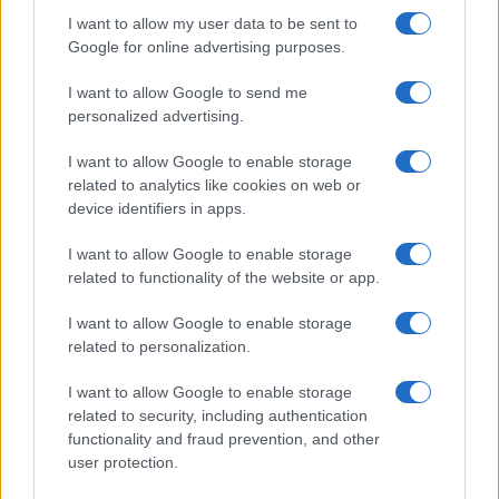
I want to allow my user data to be sent to
Google for online advertising purposes.
I want to allow Google to send me
personalized advertising.
I want to allow Google to enable storage
related to analytics like cookies on web or
device identifiers in apps.
I want to allow Google to enable storage
related to functionality of the website or app.
I want to allow Google to enable storage
related to personalization.
I want to allow Google to enable storage
Óriási meglepetés várta a Hapoel Tel-
related to security, including authentication
functionality and fraud prevention, and other
Aviv szurkolóit Miskolcon
user protection.