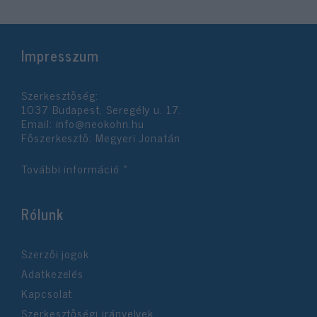
Impresszum
Szerkesztőség:
1037 Budapest, Seregély u. 17.
Email:
info@neokohn.hu
Főszerkesztő: Megyeri Jonatán
További információ »
Rólunk
Szerzői jogok
Adatkezelés
Kapcsolat
Szerkesztőségi irányelvek