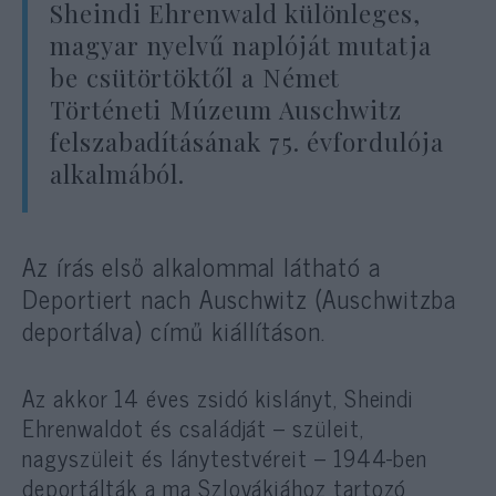
Sheindi Ehrenwald különleges,
magyar nyelvű naplóját mutatja
be csütörtöktől a Német
Történeti Múzeum Auschwitz
felszabadításának 75. évfordulója
alkalmából.
Az írás első alkalommal látható a
Deportiert nach Auschwitz (Auschwitzba
deportálva) című kiállításon.
Az akkor 14 éves zsidó kislányt, Sheindi
Ehrenwaldot és családját – szüleit,
nagyszüleit és lánytestvéreit – 1944-ben
deportálták a ma Szlovákiához tartozó