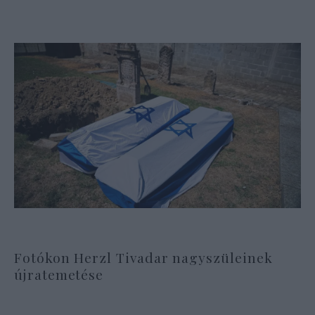
Fotókon Herzl Tivadar nagyszüleinek
újratemetése