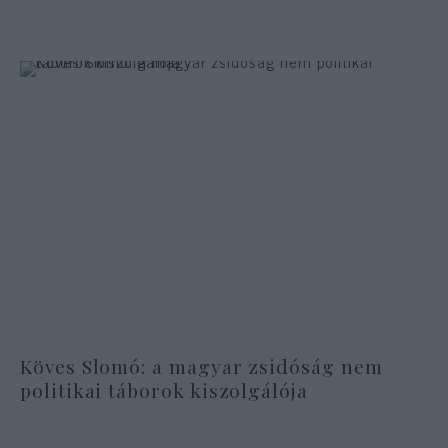
Köves Slomó: a magyar zsidóság nem
politikai táborok kiszolgálója