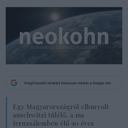
A legfrissebb hírekért kövessen minket a Google-ön!
Egy Magyarországról elhurcolt
auschwitzi túlélő, a ma
Jeruzsálemben élő 90 éves