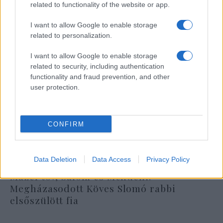
related to functionality of the website or app.
I want to allow Google to enable storage
related to personalization.
I want to allow Google to enable storage
related to security, including authentication
functionality and fraud prevention, and other
user protection.
CONFIRM
Data Deletion
Data Access
Privacy Policy
Mázel tov, Salom és Menuchi!
Megházasodott Köves Slomó rabbi
elsőszülött fia