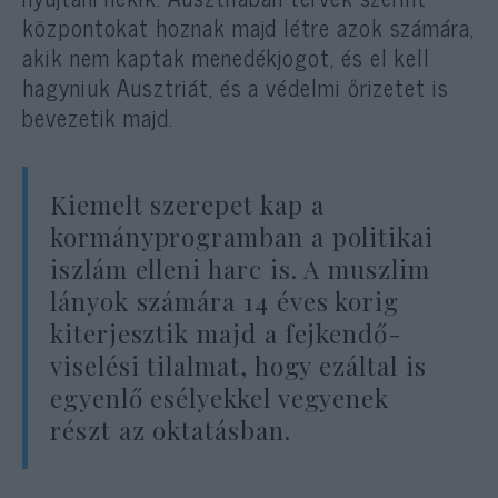
központokat hoznak majd létre azok számára,
akik nem kaptak menedékjogot, és el kell
hagyniuk Ausztriát, és a védelmi őrizetet is
bevezetik majd.
Kiemelt szerepet kap a
kormányprogramban a politikai
iszlám elleni harc is. A muszlim
lányok számára 14 éves korig
kiterjesztik majd a fejkendő-
viselési tilalmat, hogy ezáltal is
egyenlő esélyekkel vegyenek
részt az oktatásban.