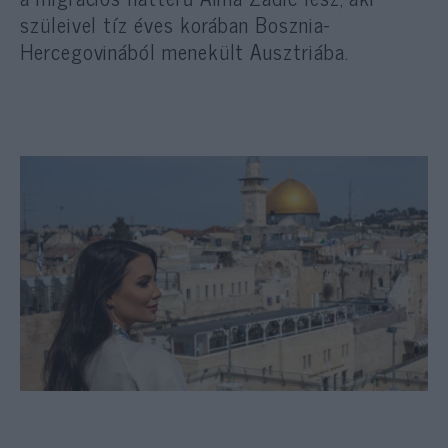
szüleivel tíz éves korában Bosznia-
Hercegovinából menekült Ausztriába.