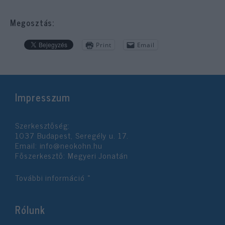
Megosztás:
Print
Email
Impresszum
Szerkesztőség:
1037 Budapest, Seregély u. 17.
Email:
info@neokohn.hu
Főszerkesztő: Megyeri Jonatán
További információ »
Rólunk