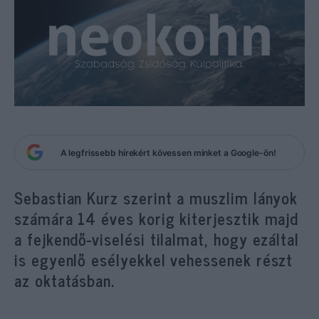
A legfrissebb hírekért kövessen minket a Google-ön!
Sebastian Kurz szerint a muszlim lányok
számára 14 éves korig kiterjesztik majd
a fejkendő-viselési tilalmat, hogy ezáltal
is egyenlő esélyekkel vehessenek részt
az oktatásban.