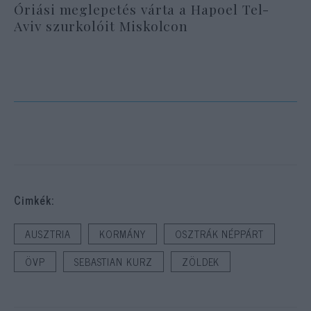
Óriási meglepetés várta a Hapoel Tel-
Aviv szurkolóit Miskolcon
Cimkék:
AUSZTRIA
KORMÁNY
OSZTRÁK NÉPPÁRT
ÖVP
SEBASTIAN KURZ
ZÖLDEK