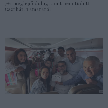
7+1 meglepő dolog, amit nem tudott
Cserháti Tamaráról