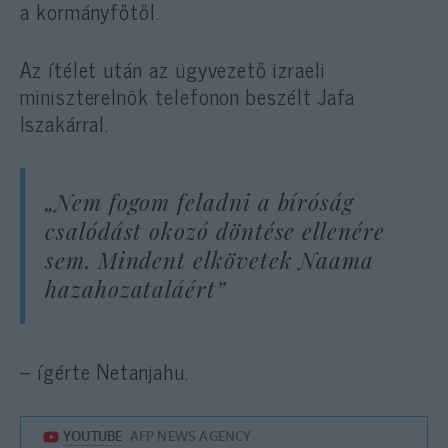
a kormányfőtől.
Az ítélet után az ügyvezető izraeli
miniszterelnök telefonon beszélt Jafa
Iszakárral.
„Nem fogom feladni a bíróság
csalódást okozó döntése ellenére
sem. Mindent elkövetek Naama
hazahozataláért”
– ígérte Netanjahu.