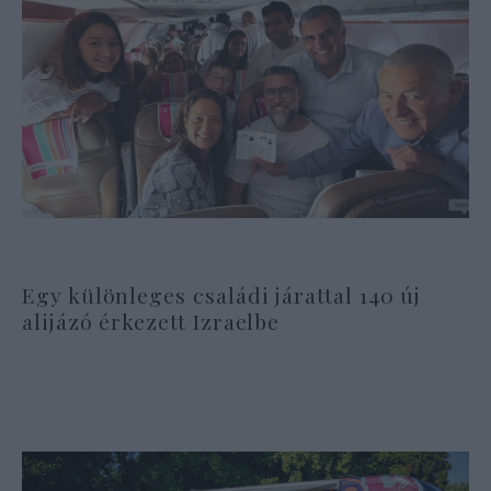
Egy különleges családi járattal 140 új
alijázó érkezett Izraelbe