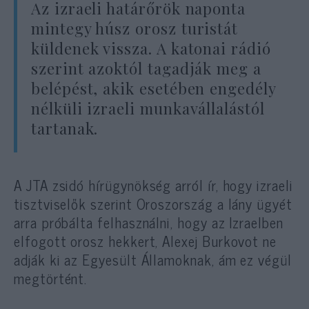
Az izraeli határőrök naponta
mintegy húsz orosz turistát
küldenek vissza. A katonai rádió
szerint azoktól tagadják meg a
belépést, akik esetében engedély
nélküli izraeli munkavállalástól
tartanak.
A JTA zsidó hírügynökség arról ír, hogy izraeli
tisztviselők szerint Oroszország a lány ügyét
arra próbálta felhasználni, hogy az Izraelben
elfogott orosz hekkert, Alexej Burkovot ne
adják ki az Egyesült Államoknak, ám ez végül
megtörtént.