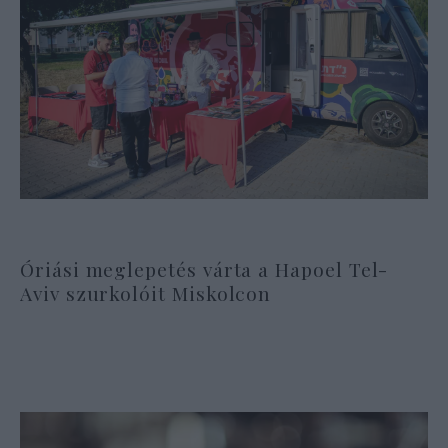
Óriási meglepetés várta a Hapoel Tel-
Aviv szurkolóit Miskolcon