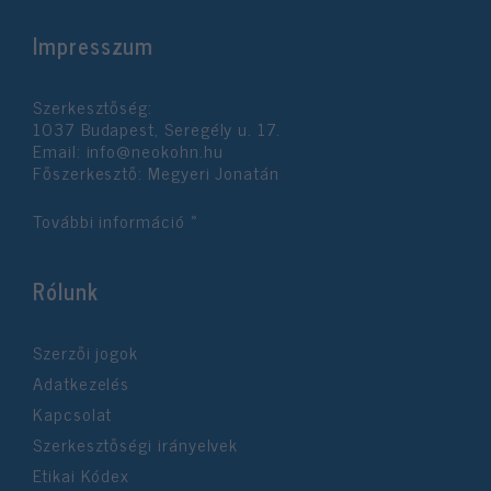
Impresszum
Szerkesztőség:
1037 Budapest, Seregély u. 17.
Email:
info@neokohn.hu
Főszerkesztő: Megyeri Jonatán
További információ »
Rólunk
Szerzői jogok
Adatkezelés
Kapcsolat
Szerkesztőségi irányelvek
Etikai Kódex