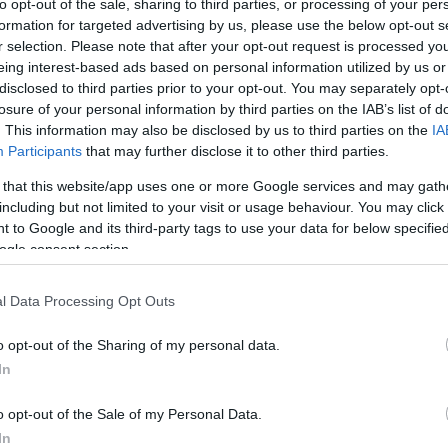
to opt-out of the sale, sharing to third parties, or processing of your per
formation for targeted advertising by us, please use the below opt-out s
r selection. Please note that after your opt-out request is processed y
eing interest-based ads based on personal information utilized by us or
disclosed to third parties prior to your opt-out. You may separately opt-
losure of your personal information by third parties on the IAB’s list of
. This information may also be disclosed by us to third parties on the
IA
Participants
that may further disclose it to other third parties.
 that this website/app uses one or more Google services and may gath
including but not limited to your visit or usage behaviour. You may click 
 to Google and its third-party tags to use your data for below specifi
ogle consent section.
l Data Processing Opt Outs
o opt-out of the Sharing of my personal data.
In
o opt-out of the Sale of my Personal Data.
In