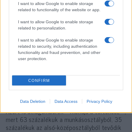
I want to allow Google to enable storage
related to functionality of the website or app.
I want to allow Google to enable storage
related to personalization.
I want to allow Google to enable storage
related to security, including authentication
functionality and fraud prevention, and other
user protection.
CONFIRM
Data Deletion
Data Access
Privacy Policy
Azért is átlagemberek – mondja a történész –,
mert 63 százalékuk a munkásosztályból, 35
százalékuk az alsó-középosztályból tevődik