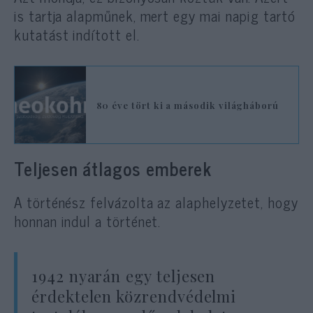
is tartja alapműnek, mert egy mai napig tartó
kutatást indított el.
80 éve tört ki a második világháború
Teljesen átlagos emberek
A történész felvázolta az alaphelyzetet, hogy
honnan indul a történet.
1942 nyarán egy teljesen
érdektelen közrendvédelmi