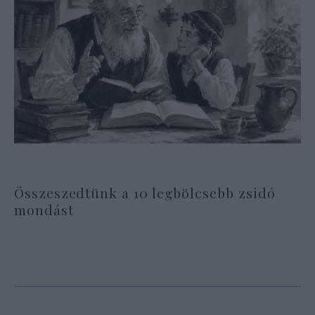
Összeszedtünk a 10 legbölcsebb zsidó
mondást