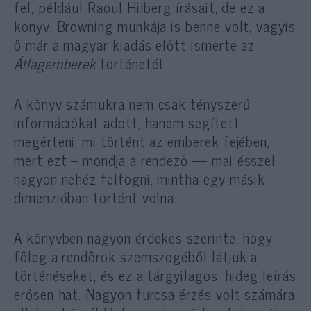
fel, például Raoul Hilberg írásait, de ez a
könyv, Browning munkája is benne volt, vagyis
ő már a magyar kiadás előtt ismerte az
Átlagemberek
történetét.
A könyv számukra nem csak tényszerű
információkat adott, hanem segített
megérteni, mi történt az emberek fejében,
mert ezt – mondja a rendező — mai ésszel
nagyon nehéz felfogni, mintha egy másik
dimenzióban történt volna.
A könyvben nagyon érdekes szerinte, hogy
főleg a rendőrök szemszögéből látjuk a
történéseket, és ez a tárgyilagos, hideg leírás
erősen hat. Nagyon furcsa érzés volt számára