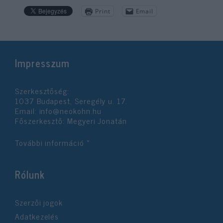
Print
Email
Impresszum
Szerkesztőség:
1037 Budapest, Seregély u. 17.
Email:
info@neokohn.hu
Főszerkesztő: Megyeri Jonatán
További információ »
Rólunk
Szerzői jogok
Adatkezelés