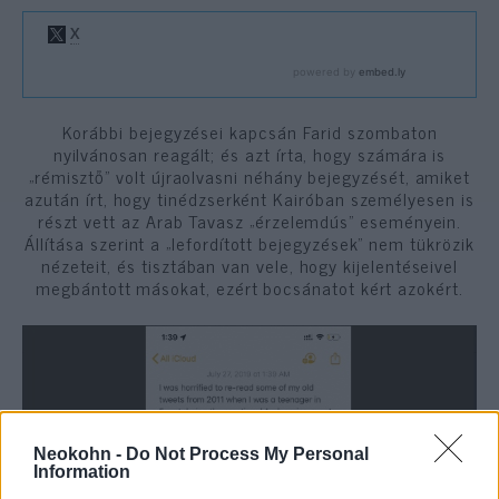
Korábbi bejegyzései kapcsán Farid szombaton
nyilvánosan reagált; és azt írta, hogy számára is
„rémisztő” volt újraolvasni néhány bejegyzését, amiket
azután írt, hogy tinédzserként Kairóban személyesen is
részt vett az Arab Tavasz „érzelemdús” eseményein.
Állítása szerint a „lefordított bejegyzések” nem tükrözik
nézeteit, és tisztában van vele, hogy kijelentéseivel
megbántott másokat, ezért bocsánatot kért azokért.
Neokohn -
Do Not Process My Personal
Information