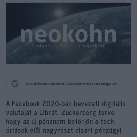
A legfrissebb hírekért kövessen minket a Google-ön!
A Facebook 2020-ban bevezeti digitális
valutáját a Librát. Zuckerberg terve,
hogy az új pénznem betörjön a tech
óriások elől nagyrészt elzárt pénzügyi