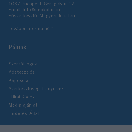
1037 Budapest, Seregély u. 17.
Email:
info@neokohn.hu
Főszerkesztő: Megyeri Jonatán
További információ »
Rólunk
Szerzői jogok
Adatkezelés
Kapcsolat
Szerkesztőségi irányelvek
Etikai Kódex
Média ajánlat
Hirdetési ÁSZF