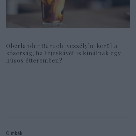
Oberlander Báruch: veszélybe kerül a
kóserság, ha tejeskávét is kínálnak egy
húsos étteremben?
Cimkék: