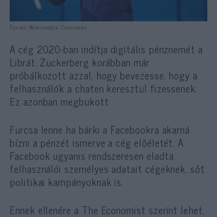
Forrás: Wikimedia Commons
A cég 2020-ban indítja digitális pénznemét a
Librát. Zuckerberg korábban már
próbálkozott azzal, hogy bevezesse, hogy a
felhasználók a chaten keresztül fizessenek.
Ez azonban megbukott.
Furcsa lenne ha bárki a Facebookra akarná
bízni a pénzét ismerve a cég előéletét. A
Facebook ugyanis rendszeresen eladta
felhasználói személyes adatait cégeknek, sőt
politikai kampányoknak is.
Ennek ellenére a The Economist szerint lehet,