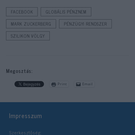
FACEBOOK
GLOBÁLIS PÉNZNEM
MARK ZUCKERBERG
PÉNZÜGYI RENDSZER
SZILIKON VÖLGY
Megosztás:
Print
Email
Impresszum
Szerkesztőség: