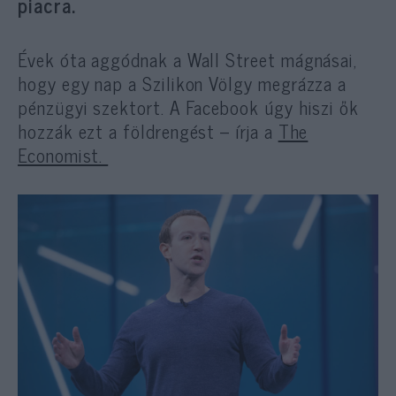
piacra.
Évek óta aggódnak a Wall Street mágnásai,
hogy egy nap a Szilikon Völgy megrázza a
pénzügyi szektort. A Facebook úgy hiszi ők
hozzák ezt a földrengést – írja a
The
Economist.