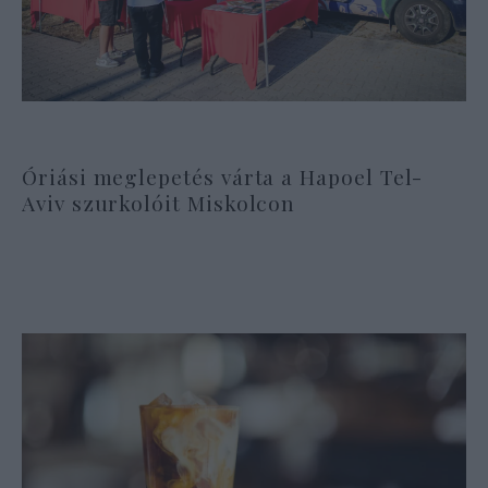
Óriási meglepetés várta a Hapoel Tel-
Aviv szurkolóit Miskolcon