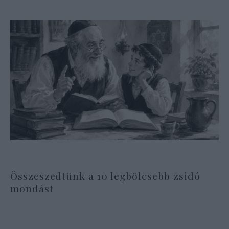
Összeszedtünk a 10 legbölcsebb zsidó
mondást