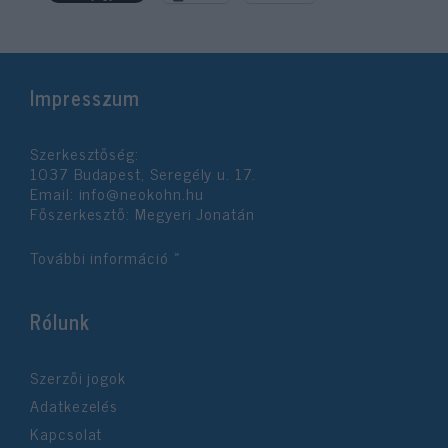
Impresszum
Szerkesztőség:
1037 Budapest, Seregély u. 17.
Email:
info@neokohn.hu
Főszerkesztő: Megyeri Jonatán
További információ »
Rólunk
Szerzői jogok
Adatkezelés
Kapcsolat