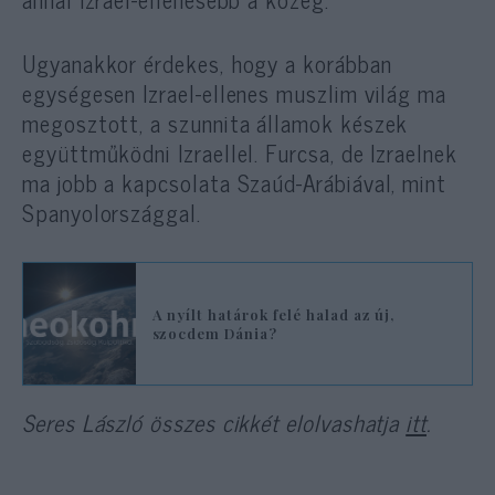
Ugyanakkor érdekes, hogy a korábban
egységesen Izrael-ellenes muszlim világ ma
megosztott, a szunnita államok készek
együttműködni Izraellel. Furcsa, de Izraelnek
ma jobb a kapcsolata Szaúd-Arábiával, mint
Spanyolországgal.
A nyílt határok felé halad az új,
szocdem Dánia?
Seres László összes cikkét elolvashatja
itt
.