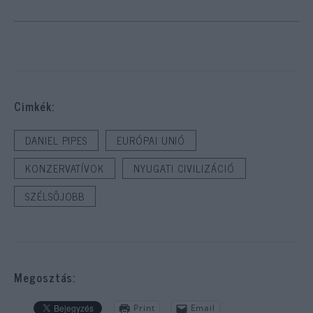
Cimkék:
DANIEL PIPES
EURÓPAI UNIÓ
KONZERVATÍVOK
NYUGATI CIVILIZÁCIÓ
SZÉLSŐJOBB
Megosztás:
Print
Email