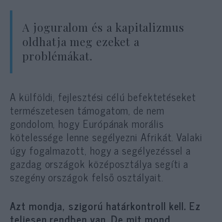
A joguralom és a kapitalizmus
oldhatja meg ezeket a
problémákat.
A külföldi, fejlesztési célú befektetéseket
természetesen támogatom, de nem
gondolom, hogy Európának morális
kötelessége lenne segélyezni Afrikát. Valaki
úgy fogalmazott, hogy a segélyezéssel a
gazdag országok középosztálya segíti a
szegény országok felső osztályait.
Azt mondja, szigorú határkontroll kell. Ez
teljesen rendben van. De mit mond