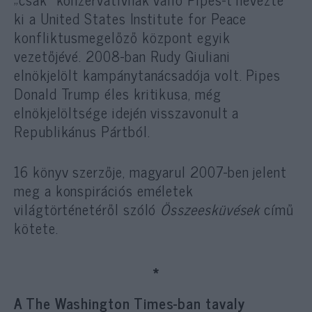
ki a United States Institute for Peace
konfliktusmegelőző központ egyik
vezetőjévé. 2008-ban Rudy Giuliani
elnökjelölt kampánytanácsadója volt. Pipes
Donald Trump éles kritikusa, még
elnökjelöltsége idején visszavonult a
Republikánus Pártból.
16 könyv szerzője, magyarul 2007-ben jelent
meg a konspirációs eméletek
világtörténetéről szóló
Összeesküvések
című
kötete.
*
A The Washington Times-ban tavaly