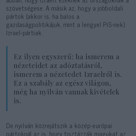
szövetségese. A másik az, hogy a jobboldali
pártok (akkor is, ha balos a
gazdaságpolitikájuk, mint a lengyel PiS-nek)
Izrael-pártiak.
Ez ilyen egyszerű: ha ismerem a
nézeteidet az adóztatásról,
ismerem a nézetedet Izraelről is.
Ez a szabály az egész világon,
még ha nyilván vannak kivételek
is.
De nyilván közrejátszik a közép-európai
pártoknál az is, hogy tisztázzák magukat az