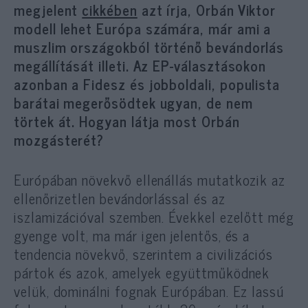
megjelent
cikkében
azt írja, Orbán Viktor
modell lehet Európa számára, már ami a
muszlim országokból történő bevándorlás
megállítását illeti. Az EP-választásokon
azonban a Fidesz és jobboldali, populista
barátai megerősödtek ugyan, de nem
törtek át. Hogyan látja most Orbán
mozgásterét?
Európában növekvő ellenállás mutatkozik az
ellenőrizetlen bevándorlással és az
iszlamizációval szemben. Évekkel ezelőtt még
gyenge volt, ma már igen jelentős, és a
tendencia növekvő, szerintem a civilizációs
pártok és azok, amelyek együttműködnek
velük, dominálni fognak Európában. Ez lassú