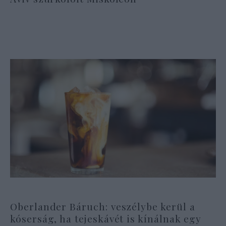
Oberlander Báruch: veszélybe kerül a
kóserság, ha tejeskávét is kínálnak egy