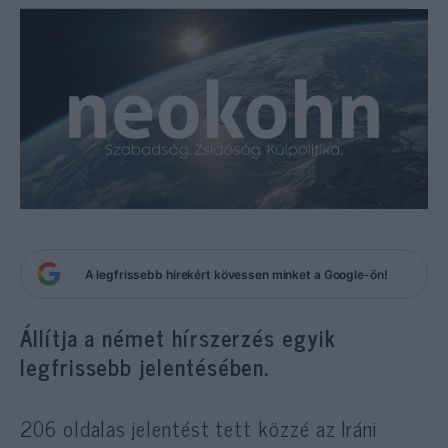
A legfrissebb hírekért kövessen minket a Google-ön!
Állítja a német hírszerzés egyik
legfrissebb jelentésében.
206 oldalas jelentést tett közzé az Iráni