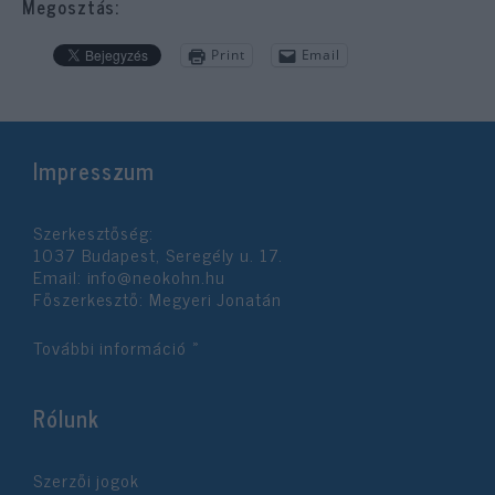
Megosztás:
Print
Email
Impresszum
Szerkesztőség:
1037 Budapest, Seregély u. 17.
Email:
info@neokohn.hu
Főszerkesztő: Megyeri Jonatán
További információ »
Rólunk
Szerzői jogok