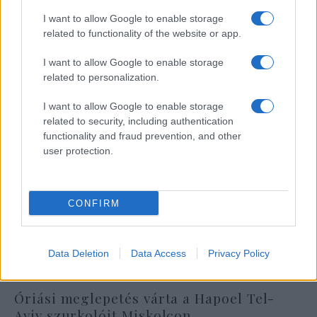
I want to allow Google to enable storage
related to functionality of the website or app.
I want to allow Google to enable storage
related to personalization.
I want to allow Google to enable storage
related to security, including authentication
functionality and fraud prevention, and other
user protection.
CONFIRM
Data Deletion
Data Access
Privacy Policy
Óriási meglepetés várta a Hapoel Tel-
Aviv szurkolóit Miskolcon