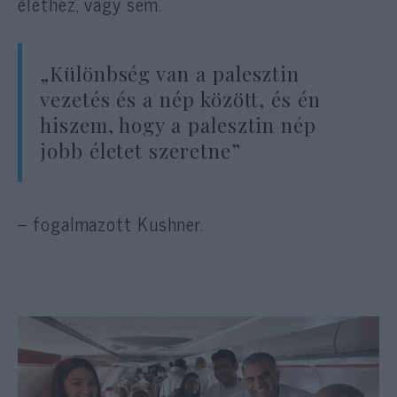
élethez, vagy sem.
„Különbség van a palesztin
vezetés és a nép között, és én
hiszem, hogy a palesztin nép
jobb életet szeretne”
– fogalmazott Kushner.