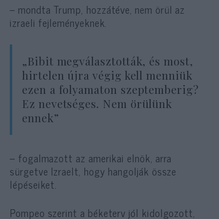
– mondta Trump, hozzátéve, nem örül az
izraeli fejleményeknek.
„Bibit megválasztották, és most,
hirtelen újra végig kell menniük
ezen a folyamaton szeptemberig?
Ez nevetséges. Nem örülünk
ennek”
– fogalmazott az amerikai elnök, arra
sürgetve Izraelt, hogy hangolják össze
lépéseiket.
Pompeo szerint a béketerv jól kidolgozott,