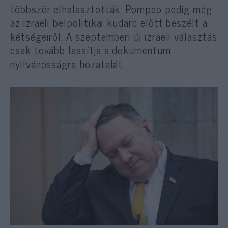
többször elhalasztották, Pompeo pedig még
az izraeli belpolitikai kudarc előtt beszélt a
kétségeiről. A szeptemberi új izraeli választás
csak tovább lassítja a dokumentum
nyilvánosságra hozatalát.