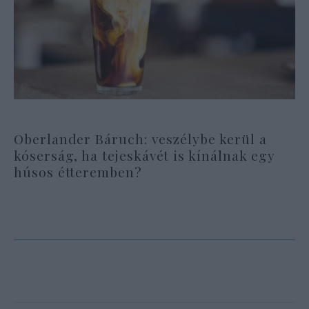
Oberlander Báruch: veszélybe kerül a
kóserság, ha tejeskávét is kínálnak egy
húsos étteremben?