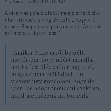
Mike Pompeo fotó: EPA/OMER MESSINGER
A bizalmas gondolatokat megjelentető cikk
után Trumpot is megkérdezték, hogy mit
gondol Pompeo szkepticizmusáról. Az elnök
azt mondta: „igaza lehet”.
„Amikor Mike erről beszélt,
megértem, hogy miért mondja,
mert a legtöbb ember úgy érzi,
hogy ez nem működhet. Én
viszont úgy gondolom, hogy de
igen, de ahogy mondani szoktam,
majd megnézzük mi történik”