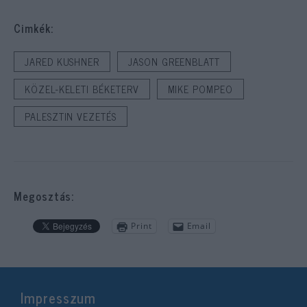
Cimkék:
JARED KUSHNER
JASON GREENBLATT
KÖZEL-KELETI BÉKETERV
MIKE POMPEO
PALESZTIN VEZETÉS
Megosztás:
Print
Email
Impresszum