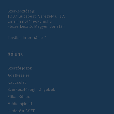
Szerkesztőség:
1037 Budapest, Seregély u. 17.
Email:
info@neokohn.hu
Főszerkesztő: Megyeri Jonatán
További információ »
Rólunk
Szerzői jogok
Adatkezelés
Kapcsolat
Szerkesztőségi irányelvek
Etikai Kódex
Média ajánlat
Hirdetési ÁSZF