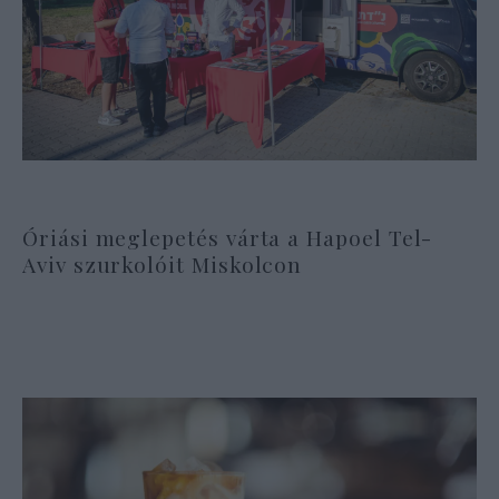
Óriási meglepetés várta a Hapoel Tel-
Aviv szurkolóit Miskolcon