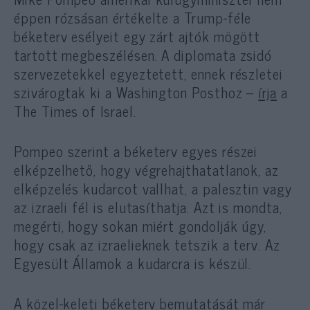
éppen rózsásan értékelte a Trump-féle
béketerv esélyeit egy zárt ajtók mögött
tartott megbeszélésen. A diplomata zsidó
szervezetekkel egyeztetett, ennek részletei
szivárogtak ki a Washington Posthoz –
írja
a
The Times of Israel.
Pompeo szerint a béketerv egyes részei
elképzelhető, hogy végrehajthatatlanok, az
elképzelés kudarcot vallhat, a palesztin vagy
az izraeli fél is elutasíthatja. Azt is mondta,
megérti, hogy sokan miért gondolják úgy,
hogy csak az izraelieknek tetszik a terv. Az
Egyesült Államok a kudarcra is készül.
A közel-keleti béketerv bemutatását már