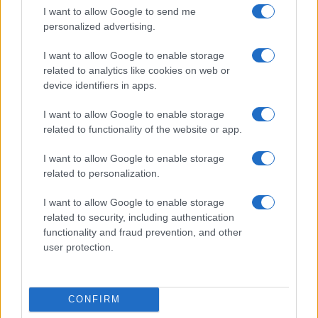
I want to allow Google to send me
personalized advertising.
I want to allow Google to enable storage
related to analytics like cookies on web or
device identifiers in apps.
I want to allow Google to enable storage
related to functionality of the website or app.
I want to allow Google to enable storage
Egy különleges családi járattal 140 új
related to personalization.
alijázó érkezett Izraelbe
I want to allow Google to enable storage
related to security, including authentication
functionality and fraud prevention, and other
user protection.
CONFIRM