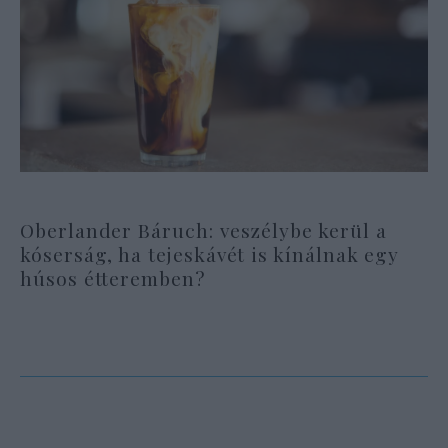
Oberlander Báruch: veszélybe kerül a
kóserság, ha tejeskávét is kínálnak egy
húsos étteremben?