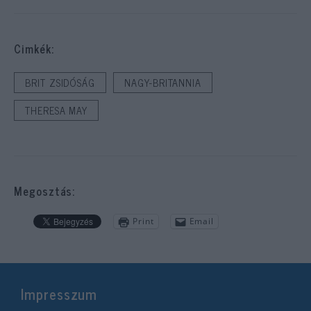
Cimkék:
BRIT ZSIDÓSÁG
NAGY-BRITANNIA
THERESA MAY
Megosztás:
Print
Email
Impresszum