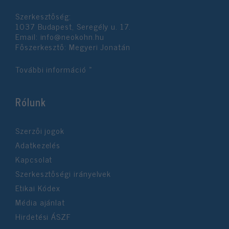
Szerkesztőség:
1037 Budapest, Seregély u. 17.
Email:
info@neokohn.hu
Főszerkesztő: Megyeri Jonatán
További információ »
Rólunk
Szerzői jogok
Adatkezelés
Kapcsolat
Szerkesztőségi irányelvek
Etikai Kódex
Média ajánlat
Hirdetési ÁSZF