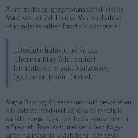
A brit zsidóság igazgatótanácsának elnöke,
Marie van der Zyl Theresa May bejelentése
után nyilatkozatban fejezte ki köszönetét:
„Őszinte hálával adózunk
Theresa May felé, amiért
hivatalában a zsidó közösség
igaz barátjaként járt el.”
May a Downing Streeten mondott beszédében
kijelentette, rendkívül sajnálja, és mindig is
sajnálni fogja, hogy nem tudta keresztülvinni
a Brexitet. Távozását, mellyel ő lesz Nagy-
Britannia második világháború után egyik