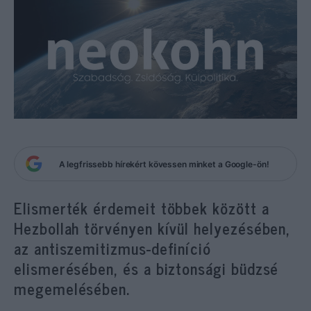
A legfrissebb hírekért kövessen minket a Google-ön!
Elismerték érdemeit többek között a
Hezbollah törvényen kívül helyezésében,
az antiszemitizmus-definíció
elismerésében, és a biztonsági büdzsé
megemelésében.