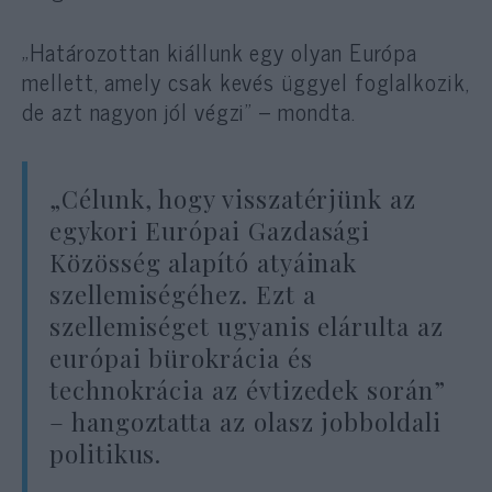
„Határozottan kiállunk egy olyan Európa
mellett, amely csak kevés üggyel foglalkozik,
de azt nagyon jól végzi” – mondta.
„Célunk, hogy visszatérjünk az
egykori Európai Gazdasági
Közösség alapító atyáinak
szellemiségéhez. Ezt a
szellemiséget ugyanis elárulta az
európai bürokrácia és
technokrácia az évtizedek során”
– hangoztatta az olasz jobboldali
politikus.