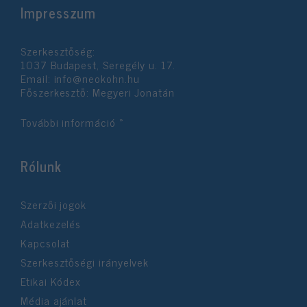
Impresszum
Szerkesztőség:
1037 Budapest, Seregély u. 17.
Email:
info@neokohn.hu
Főszerkesztő: Megyeri Jonatán
További információ »
Rólunk
Szerzői jogok
Adatkezelés
Kapcsolat
Szerkesztőségi irányelvek
Etikai Kódex
Média ajánlat