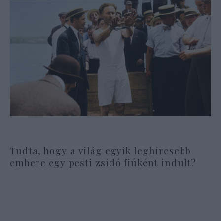
Tudta, hogy a világ egyik leghíresebb
embere egy pesti zsidó fiúként indult?