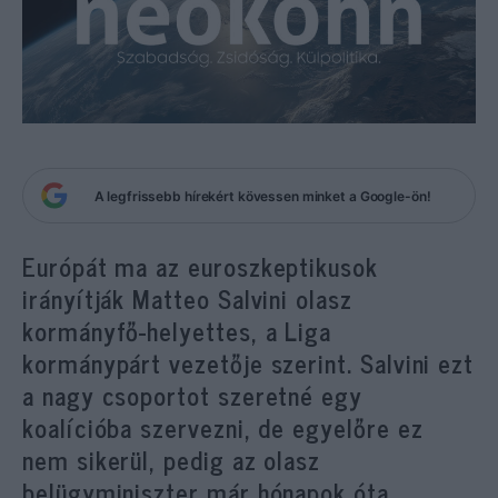
A legfrissebb hírekért kövessen minket a Google-ön!
Európát ma az euroszkeptikusok
irányítják Matteo Salvini olasz
kormányfő-helyettes, a Liga
kormánypárt vezetője szerint. Salvini ezt
a nagy csoportot szeretné egy
koalícióba szervezni, de egyelőre ez
nem sikerül, pedig az olasz
belügyminiszter már hónapok óta