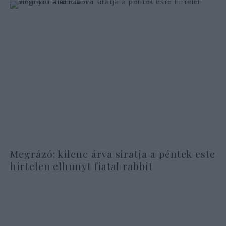
Megrázó: kilenc árva siratja a péntek este
hirtelen elhunyt fiatal rabbit