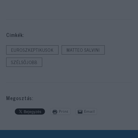
Cimkék:
EUROSZKEPTIKUSOK
MATTEO SALVINI
SZÉLSŐJOBB
Megosztás:
Print
Email