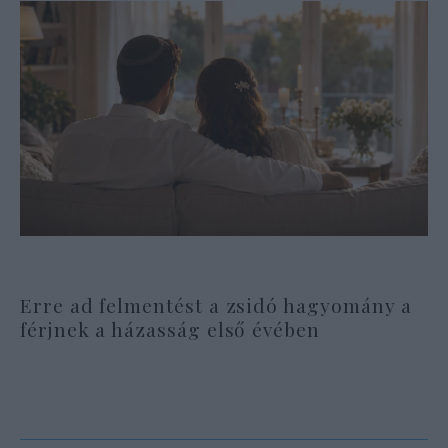
Erre ad felmentést a zsidó hagyomány a
férjnek a házasság első évében