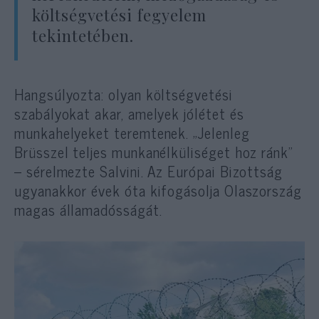
költségvetési fegyelem
tekintetében.
Hangsúlyozta: olyan költségvetési
szabályokat akar, amelyek jólétet és
munkahelyeket teremtenek. „Jelenleg
Brüsszel teljes munkanélküliséget hoz ránk”
– sérelmezte Salvini. Az Európai Bizottság
ugyanakkor évek óta kifogásolja Olaszország
magas államadósságát.