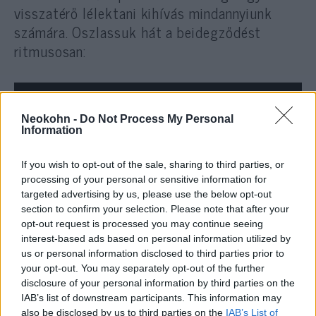
visszatérő lélektani kihívás mindannyiunk
számára. Oszlassuk hát a beidegződést
ritmusosan:
Neokohn -
Do Not Process My Personal
Information
If you wish to opt-out of the sale, sharing to third parties, or
processing of your personal or sensitive information for
targeted advertising by us, please use the below opt-out
section to confirm your selection. Please note that after your
opt-out request is processed you may continue seeing
interest-based ads based on personal information utilized by
us or personal information disclosed to third parties prior to
your opt-out. You may separately opt-out of the further
disclosure of your personal information by third parties on the
IAB’s list of downstream participants. This information may
also be disclosed by us to third parties on the
IAB’s List of