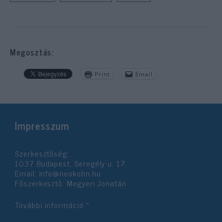
Megosztás:
Print
Email
Impresszum
Szerkesztőség:
1037 Budapest, Seregély u. 17.
Email:
info@neokohn.hu
Főszerkesztő: Megyeri Jonatán
További információ »