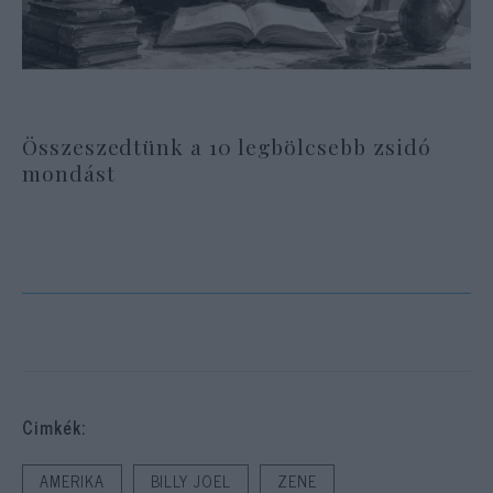
Összeszedtünk a 10 legbölcsebb zsidó
mondást
Cimkék:
AMERIKA
BILLY JOEL
ZENE