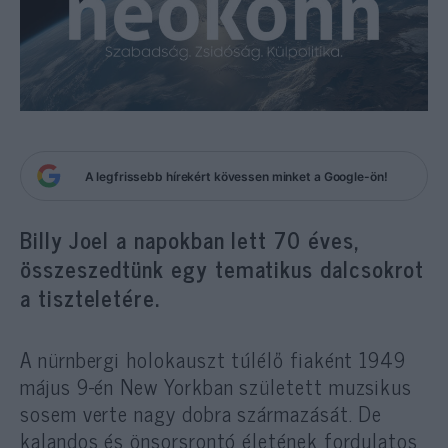
A legfrissebb hírekért kövessen minket a Google-ön!
Billy Joel a napokban lett 70 éves,
összeszedtünk egy tematikus dalcsokrot
a tiszteletére.
A nürnbergi holokauszt túlélő fiaként 1949
május 9-én New Yorkban született muzsikus
sosem verte nagy dobra származását. De
kalandos és önsorsrontó életének fordulatos