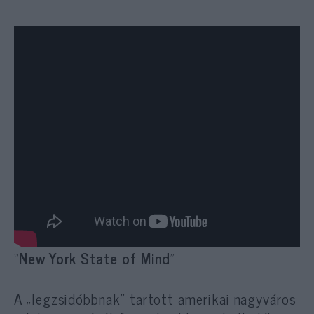
“
New York State of Mind
”
A „legzsidóbbnak” tartott amerikai nagyváros