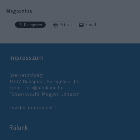
Megosztás:
Print
Email
Impresszum
Szerkesztőség:
1037 Budapest, Seregély u. 17.
Email:
info@neokohn.hu
Főszerkesztő: Megyeri Jonatán
További információ »
Rólunk