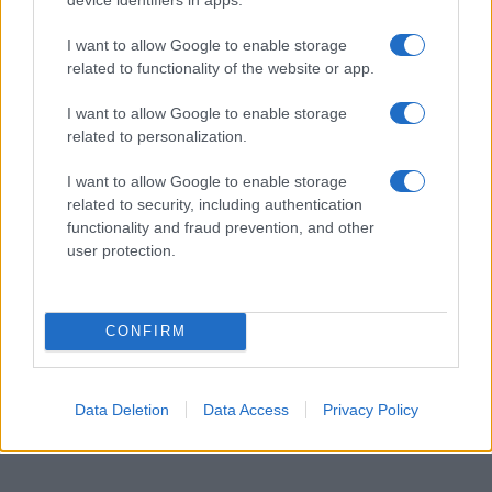
Ebben a cikkben eláruljuk, miért
foglalkozunk annyit Ilhan Omárral
I want to allow Google to enable storage
related to functionality of the website or app.
I want to allow Google to enable storage
related to personalization.
I want to allow Google to enable storage
related to security, including authentication
functionality and fraud prevention, and other
user protection.
CONFIRM
Data Deletion
Data Access
Privacy Policy