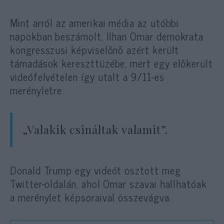
Mint arról az amerikai média az utóbbi
napokban beszámolt, Ilhan Omar demokrata
kongresszusi képviselőnő azért került
támadások kereszttüzébe, mert egy előkerült
videófelvételen így utalt a 9/11-es
merényletre:
„Valakik csináltak valamit”.
Donald Trump egy videót osztott meg
Twitter-oldalán, ahol Omar szavai hallhatóak
a merénylet képsoraival összevágva.