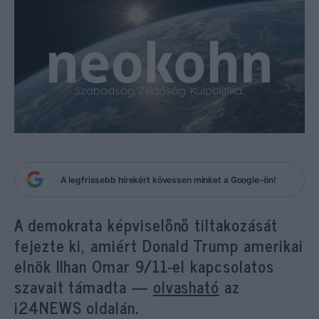
A legfrissebb hírekért kövessen minket a Google-ön!
A demokrata képviselőnő tiltakozását
fejezte ki, amiért Donald Trump amerikai
elnök Ilhan Omar 9/11-el kapcsolatos
szavait támadta —
olvasható
az
i24NEWS oldalán.