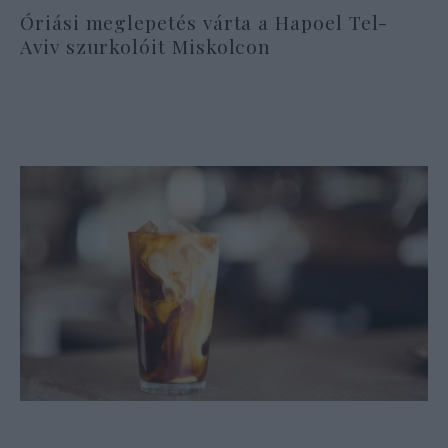
Óriási meglepetés várta a Hapoel Tel-
Aviv szurkolóit Miskolcon