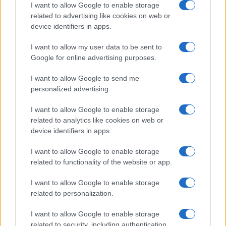
Az izraeli hadsereg nyilatkozata szerint Aviv
I want to allow Google to enable storage
Kohavi vezérkari főnök elrendelte, hogy a
related to advertising like cookies on web or
gázai határnál állomásozó katonák álljanak
device identifiers in apps.
készenlétben a különböző forgatókönyvekre
I want to allow my user data to be sent to
a régióban.
Google for online advertising purposes.
I want to allow Google to send me
A teljes cikk
itt olvasható
.
personalized advertising.
I want to allow Google to enable storage
related to analytics like cookies on web or
device identifiers in apps.
I want to allow Google to enable storage
related to functionality of the website or app.
I want to allow Google to enable storage
related to personalization.
I want to allow Google to enable storage
related to security, including authentication