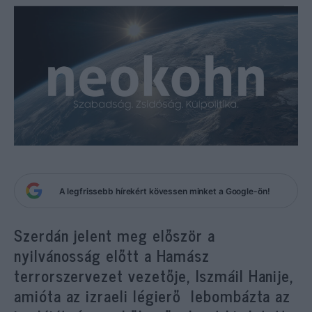
A legfrissebb hírekért kövessen minket a Google-ön!
Szerdán jelent meg először a
nyilvánosság előtt a Hamász
terrorszervezet vezetője, Iszmáil Hanije,
amióta az izraeli légierő lebombázta az