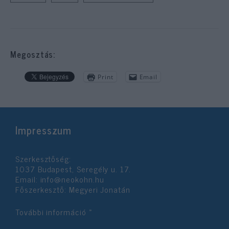
Megosztás:
Print
Email
Impresszum
Szerkesztőség:
1037 Budapest, Seregély u. 17.
Email:
info@neokohn.hu
Főszerkesztő: Megyeri Jonatán
További információ »