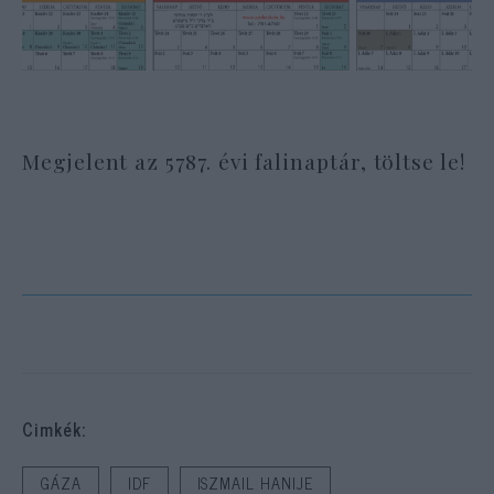
Megjelent az 5787. évi falinaptár, töltse le!
Cimkék:
GÁZA
IDF
ISZMAIL HANIJE