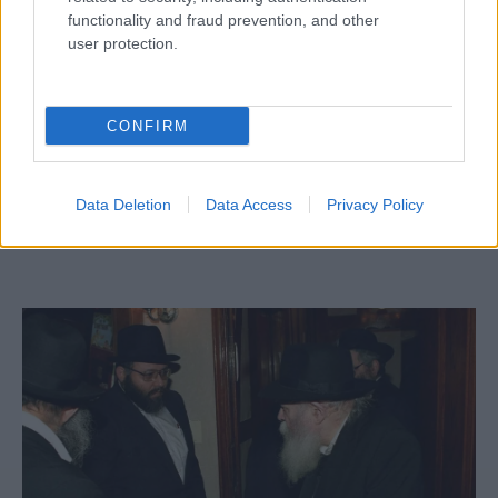
functionality and fraud prevention, and other
user protection.
CONFIRM
A hiba, amit elul hónapban nem érdemes
elkövetni
Data Deletion
Data Access
Privacy Policy