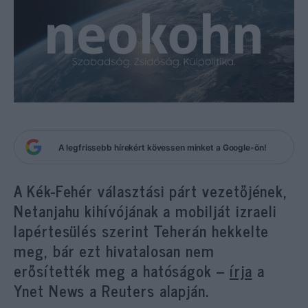
A legfrissebb hírekért kövessen minket a Google-ön!
A Kék-Fehér választási párt vezetőjének,
Netanjahu kihívójának a mobilját izraeli
lapértesülés szerint Teherán hekkelte
meg, bár ezt hivatalosan nem
erősítették meg a hatóságok –
írja
a
Ynet News a Reuters alapján.