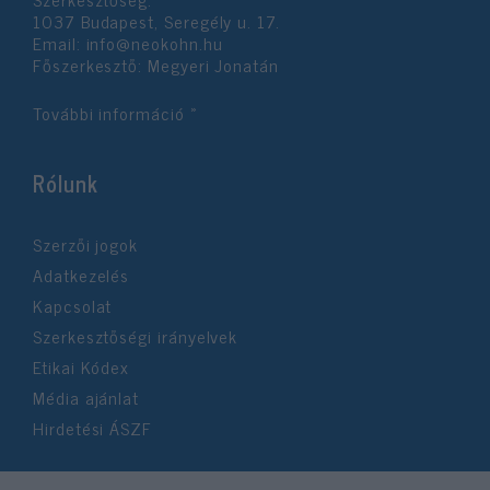
1037 Budapest, Seregély u. 17.
Email:
info@neokohn.hu
Főszerkesztő: Megyeri Jonatán
További információ »
Rólunk
Szerzői jogok
Adatkezelés
Kapcsolat
Szerkesztőségi irányelvek
Etikai Kódex
Média ajánlat
Hirdetési ÁSZF