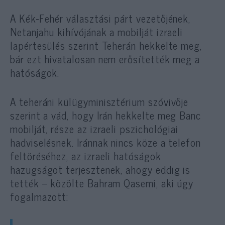
A Kék-Fehér választási párt vezetőjének,
Netanjahu kihívójának a mobilját izraeli
lapértesülés szerint Teherán hekkelte meg,
bár ezt hivatalosan nem erősítették meg a
hatóságok.
A teheráni külügyminisztérium szóvivője
szerint a vád, hogy Irán hekkelte meg Banc
mobilját, része az izraeli pszichológiai
hadviselésnek. Iránnak nincs köze a telefon
feltöréséhez, az izraeli hatóságok
hazugságot terjesztenek, ahogy eddig is
tették – közölte Bahram Qasemi, aki úgy
fogalmazott: