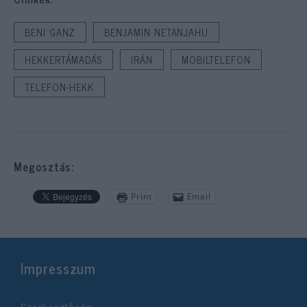
BENI GANZ
BENJAMIN NETANJAHU
HEKKERTÁMADÁS
IRÁN
MOBILTELEFON
TELEFON-HEKK
Megosztás:
Print
Email
Impresszum
Szerkesztőség: