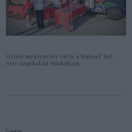
Óriási meglepetés várta a Hapoel Tel-
Aviv szurkolóit Miskolcon
Cimkék: