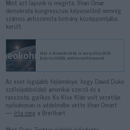
Mint azt lapunk is megírta, Ilhan Omar
demokrata kongresszusi képviselőnő nemrég
számos antiszemita botrány középpontjába
került.
Már a demokraták is megelégelték
képviselőjük antiszemitizmusát
Az eset legújabb fejleménye, hogy David Duke
szélsőjobboldali amerikai szerző és a
rasszista, gyilkos Ku Klux Klán volt vezetője
nyilvánosan is védelmébe vette Ilhan Omart
—
írta meg
a Breitbart.
Mint Duke Twitter-oldalán kifejtette,