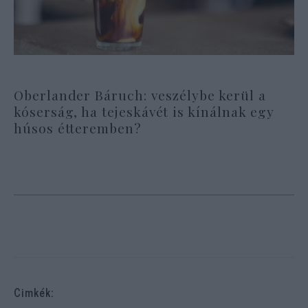
Oberlander Báruch: veszélybe kerül a
kóserság, ha tejeskávét is kínálnak egy
húsos étteremben?
Cimkék: