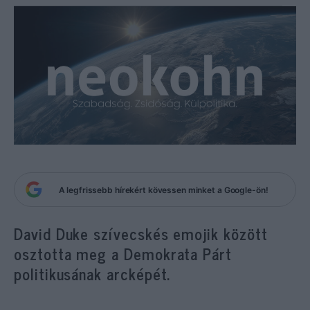
A legfrissebb hírekért kövessen minket a Google-ön!
David Duke szívecskés emojik között
osztotta meg a Demokrata Párt
politikusának arcképét.