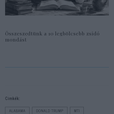
Összeszedtünk a 10 legbölcsebb zsidó
mondást
Cimkék:
ALABAMA
DONALD TRUMP
MTI