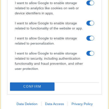
I want to allow Google to enable storage
related to analytics like cookies on web or
device identifiers in apps.
I want to allow Google to enable storage
related to functionality of the website or app.
Lesújtva fogadtuk a hírt: meghalt a Rebbe
bizalmasa
I want to allow Google to enable storage
related to personalization.
I want to allow Google to enable storage
related to security, including authentication
functionality and fraud prevention, and other
user protection.
CONFIRM
Data Deletion
Data Access
Privacy Policy