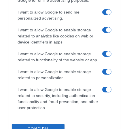
Google for online advertising purposes.
I want to allow Google to send me
personalized advertising.
I want to allow Google to enable storage
related to analytics like cookies on web or
device identifiers in apps.
I want to allow Google to enable storage
related to functionality of the website or app.
I want to allow Google to enable storage
related to personalization.
I want to allow Google to enable storage
related to security, including authentication
functionality and fraud prevention, and other
Megjelent az 5787. évi falinaptár, töltse le!
user protection.
CONFIRM