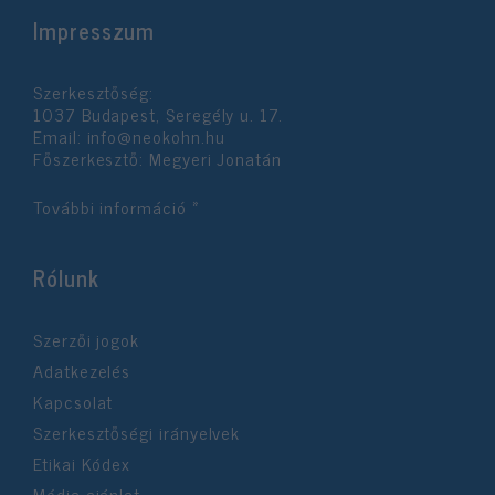
Impresszum
Szerkesztőség:
1037 Budapest, Seregély u. 17.
Email:
info@neokohn.hu
Főszerkesztő: Megyeri Jonatán
További információ »
Rólunk
Szerzői jogok
Adatkezelés
Kapcsolat
Szerkesztőségi irányelvek
Etikai Kódex
Média ajánlat