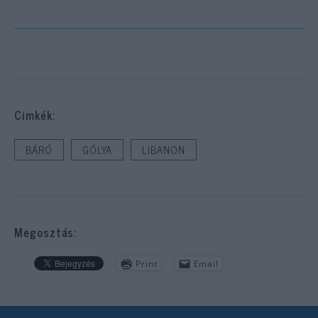
Cimkék:
BÁRÓ
GÓLYA
LIBANON
Megosztás:
Print
Email